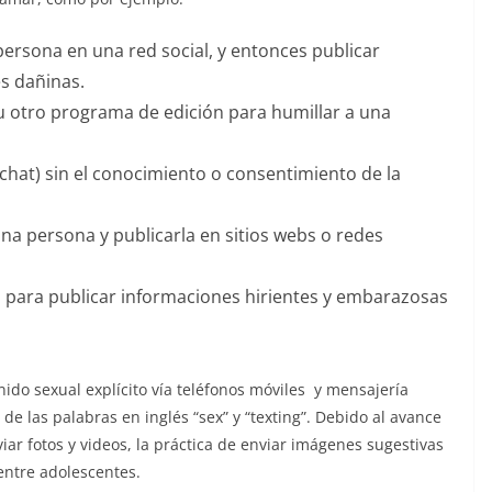
ersona en una red social, y entonces publicar
s dañinas.
u otro programa de edición para humillar a una
chat) sin el conocimiento o consentimiento de la
na persona y publicarla en sitios webs o redes
es para publicar informaciones hirientes y embarazosas
ido sexual explícito vía teléfonos móviles y mensajería
de las palabras en inglés “sex” y “texting”. Debido al avance
iar fotos y videos, la práctica de enviar imágenes sugestivas
entre adolescentes.