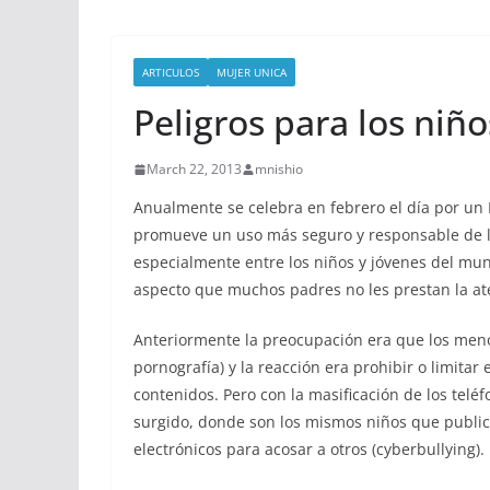
ARTICULOS
MUJER UNICA
Peligros para los niño
March 22, 2013
mnishio
Anualmente se celebra en febrero el día por un 
promueve un uso más seguro y responsable de las
especialmente entre los niños y jóvenes del mun
aspecto que muchos padres no les prestan la at
Anteriormente la preocupación era que los meno
pornografía) y la reacción era prohibir o limitar
contenidos. Pero con la masificación de los teléf
surgido, donde son los mismos niños que public
electrónicos para acosar a otros (cyberbullying).