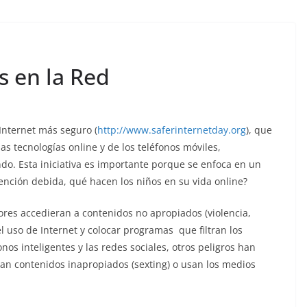
s en la Red
Internet más seguro (
http://www.saferinternetday.org
), que
 tecnologías online y de los teléfonos móviles,
do. Esta iniciativa es importante porque se enfoca en un
ención debida, qué hacen los niños en su vida online?
res accedieran a contenidos no apropiados (violencia,
 el uso de Internet y colocar programas que filtran los
onos inteligentes y las redes sociales, otros peligros han
an contenidos inapropiados (sexting) o usan los medios