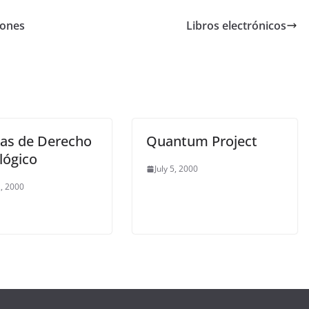
iones
Libros electrónicos
tas de Derecho
Quantum Project
lógico
July 5, 2000
, 2000