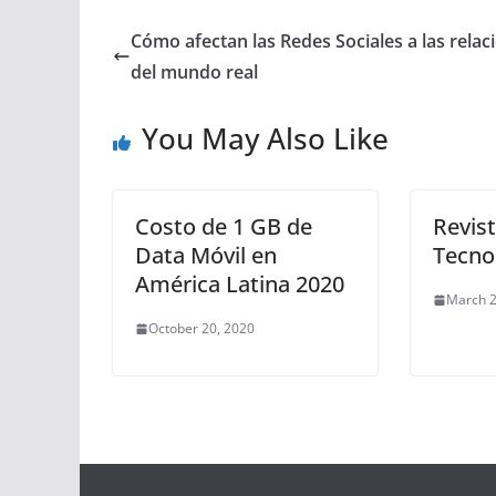
Cómo afectan las Redes Sociales a las relac
del mundo real
You May Also Like
Costo de 1 GB de
Revis
Data Móvil en
Tecno
América Latina 2020
March 2
October 20, 2020