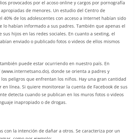
ios provocados por el acoso online y cargos por pornografía
o apropiadas de menores. Un estudio del Centro de
l 40% de los adolescentes con acceso a Internet habían sido
% se lo habían informado a sus padres. También que apenas el
sus hijos en las redes sociales. En cuanto a sexting, el
abían enviado o publicado fotos o videos de ellos mismos
 también puede estar ocurriendo en nuestro país. En
” (www.internetsano.do), donde se orienta a padres y
 los peligros que enfrentan los niños. Hay una gran cantidad
r en línea. Si quiere monitorear la cuenta de Facebook de sus
te detecta cuando se publican en los muros fotos o videos
nguaje inapropiado o de drogas.
s con la intención de dañar a otros. Se caracteriza por un
ifamar, como por ejemplo: