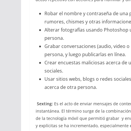
Robar el nombre y contraseña de una p
rumores, chismes y otras informacione
Alterar fotografías usando Photoshop 
persona.
Grabar conversaciones (audio, video o 
persona, y luego publicarlas en línea.
Crear encuestas maliciosas acerca de u
sociales.
Usar sitios webs, blogs o redes social
acerca de otra persona.
Sexting:
Es el acto de enviar mensajes de conten
instantánea. El término surge de la combinación 
de la tecnología móvil que permitió grabar y env
y explícitas se ha incrementado, especialmente 