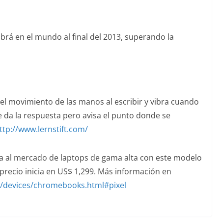
brá en el mundo al final del 2013, superando la
 el movimiento de las manos al escribir y vibra cuando
e da la respuesta pero avisa el punto donde se
ttp://www.lernstift.com/
a al mercado de laptops de gama alta con este modelo
u precio inicia en US$ 1,299. Más información en
e/devices/chromebooks.html#pixel