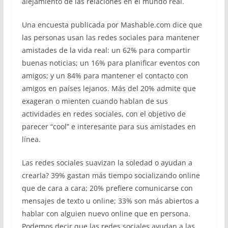
alejamiento de las relaciones en el mundo real.
Una encuesta publicada por Mashable.com dice que
las personas usan las redes sociales para mantener
amistades de la vida real: un 62% para compartir
buenas noticias; un 16% para planificar eventos con
amigos; y un 84% para mantener el contacto con
amigos en países lejanos. Más del 20% admite que
exageran o mienten cuando hablan de sus
actividades en redes sociales, con el objetivo de
parecer “cool” e interesante para sus amistades en
línea.
Las redes sociales suavizan la soledad o ayudan a
crearla? 39% gastan más tiempo socializando online
que de cara a cara; 20% prefiere comunicarse con
mensajes de texto u online; 33% son más abiertos a
hablar con alguien nuevo online que en persona.
Podemos decir que las redes sociales ayudan a las