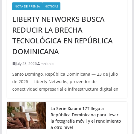
NOTA DE PRENSA
NOTICIAS
LIBERTY NETWORKS BUSCA
REDUCIR LA BRECHA
TECNOLÓGICA EN REPÚBLICA
DOMINICANA
July 23, 2026
mnishio
Santo Domingo, República Dominicana — 23 de julio
de 2026— Liberty Networks, proveedor de
conectividad empresarial e infraestructura digital en
La Serie Xiaomi 17T llega a
República Dominicana para llevar
la fotografía móvil y el rendimiento
a otro nivel