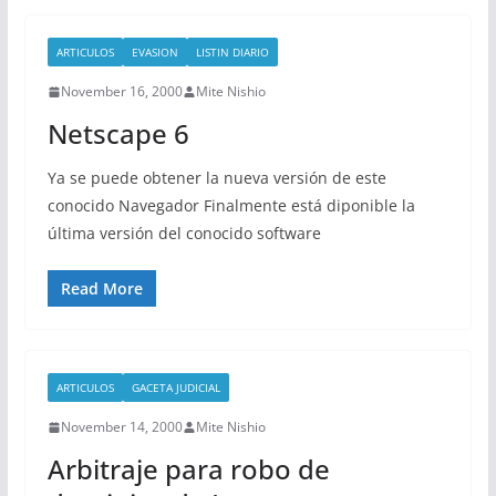
ARTICULOS
EVASION
LISTIN DIARIO
November 16, 2000
Mite Nishio
Netscape 6
Ya se puede obtener la nueva versión de este
conocido Navegador Finalmente está diponible la
última versión del conocido software
Read More
ARTICULOS
GACETA JUDICIAL
November 14, 2000
Mite Nishio
Arbitraje para robo de