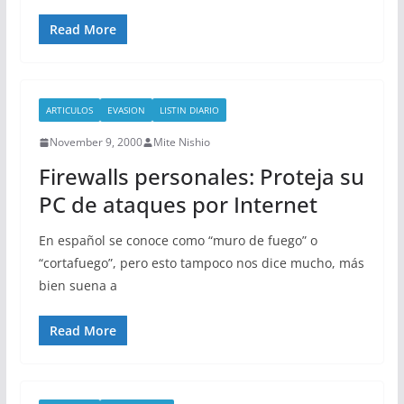
Read More
ARTICULOS
EVASION
LISTIN DIARIO
November 9, 2000
Mite Nishio
Firewalls personales: Proteja su
PC de ataques por Internet
En español se conoce como “muro de fuego” o
“cortafuego”, pero esto tampoco nos dice mucho, más
bien suena a
Read More