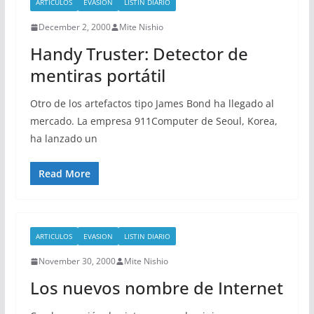
ARTICULOS
EVASION
LISTIN DIARIO
December 2, 2000
Mite Nishio
Handy Truster: Detector de
mentiras portátil
Otro de los artefactos tipo James Bond ha llegado al
mercado. La empresa 911Computer de Seoul, Korea,
ha lanzado un
Read More
ARTICULOS
EVASION
LISTIN DIARIO
November 30, 2000
Mite Nishio
Los nuevos nombre de Internet