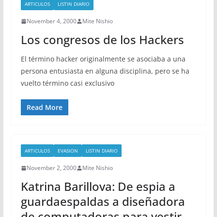
ARTICULOS
LISTIN DIARIO
November 4, 2000
Mite Nishio
Los congresos de los Hackers
El término hacker originalmente se asociaba a una
persona entusiasta en alguna disciplina, pero se ha
vuelto término casi exclusivo
Read More
ARTICULOS
EVASION
LISTIN DIARIO
November 2, 2000
Mite Nishio
Katrina Barillova: De espia a
guardaespaldas a diseñadora
de computadoras para vestir