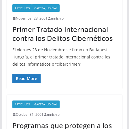
ARTICULOS
GACETA JUDICIAL
November 28, 2001
mnishio
Primer Tratado Internacional
contra los Delitos Cibernéticos
El viernes 23 de Noviembre se firmó en Budapest,
Hungría, el primer tratado internacional contra los
delitos informáticos o “cibercrimen”.
Read More
ARTICULOS
GACETA JUDICIAL
October 31, 2001
mnishio
Programas que protegen a los