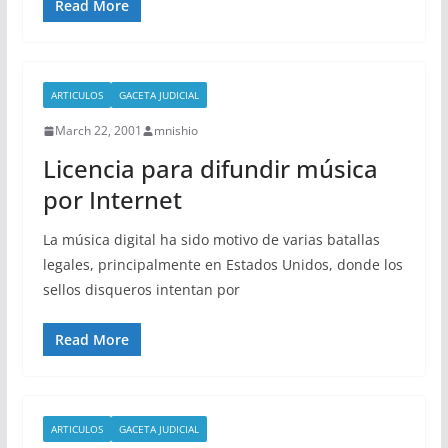
Read More
ARTICULOS
GACETA JUDICIAL
March 22, 2001
mnishio
Licencia para difundir música
por Internet
La música digital ha sido motivo de varias batallas
legales, principalmente en Estados Unidos, donde los
sellos disqueros intentan por
Read More
ARTICULOS
GACETA JUDICIAL