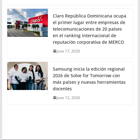
Claro República Dominicana ocupa
el primer lugar entre empresas de
telecomunicaciones de 20 países
en el ranking internacional de
reputación corporativa de MERCO
June 17, 2026
Samsung inicia la edición regional
2026 de Solve for Tomorrow con
más países y nuevas herramientas
docentes
June 12, 2026