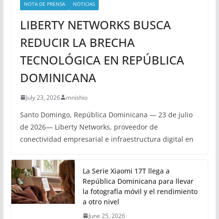
NOTA DE PRENSA
NOTICIAS
LIBERTY NETWORKS BUSCA
REDUCIR LA BRECHA
TECNOLÓGICA EN REPÚBLICA
DOMINICANA
July 23, 2026
mnishio
Santo Domingo, República Dominicana — 23 de julio
de 2026— Liberty Networks, proveedor de
conectividad empresarial e infraestructura digital en
La Serie Xiaomi 17T llega a
República Dominicana para llevar
la fotografía móvil y el rendimiento
a otro nivel
June 25, 2026