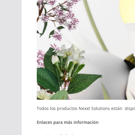
Todos los productos Nexxt Solutions están dis
Enla
ces para más información