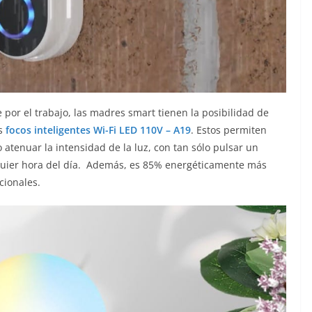
por el trabajo, las madres smart tienen la posibilidad de
os
focos inteligentes Wi-Fi LED 110V – A19
. Estos permiten
atenuar la intensidad de la luz, con tan sólo pulsar un
lquier hora del día. Además, es 85% energéticamente más
icionales.