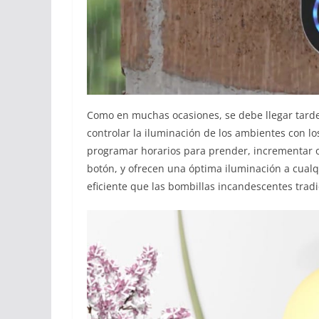
Como en muchas ocasiones, se debe llegar tarde 
controlar la iluminación de los ambientes con l
programar horarios para prender, incrementar o 
botón, y ofrecen una óptima iluminación a cua
eficiente que las bombillas incandescentes trad