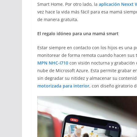
Smart Home. Por otro lado, la
aplicación Nexxt 
vez hace la vida más fácil para esa mamá siempr
de manera gratuita.
El regalo idóneo para una mamá smart
Estar siempre en contacto con los hijos es una 
monitorear de forma remota cuando hacen sus ta
MPN NHC-I710
con visión nocturna y grabación 
nube de Microsoft Azure. Esta permite grabar en
sin degradar su nitidez y almacenar su contenido
motorizada para interior
, con diseño giratorio 