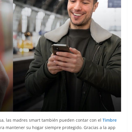
asa, las madres smart también pueden contar con el
Timbre
ra mantener su hogar siempre protegido. Gracias a la app