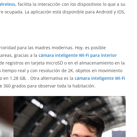
Wireless
, facilita la interacción con los dispositivos lo que a su
e ocupada. La aplicación está disponible para Android y IOS,
prioridad para las madres modernas. Hoy, es posible
reas, gracias a la
cámara inteligente Wi-Fi para interior
de registros en tarjeta microSD o en el almacenamiento en la
 tiempo real y con resolución de 2K, objetos en movimiento
 en 1.28 GB, . Otra alternativa es la
cámara inteligente Wi-Fi
de 360 grados para observar toda la habitación.