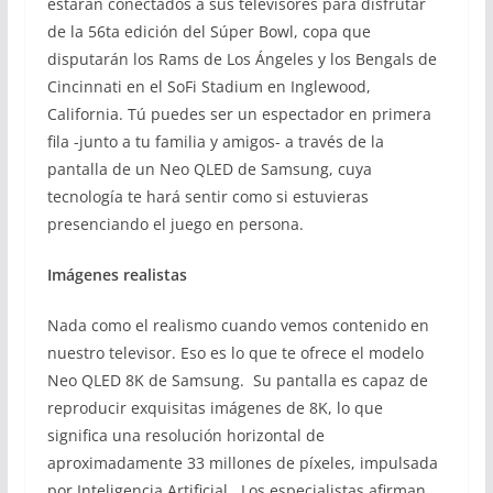
estarán conectados a sus televisores para disfrutar
de la 56ta edición del Súper Bowl, copa que
disputarán los Rams de Los Ángeles y los Bengals de
Cincinnati en el SoFi Stadium en Inglewood,
California. Tú puedes ser un espectador en primera
fila -junto a tu familia y amigos- a través de la
pantalla de un Neo QLED de Samsung, cuya
tecnología te hará sentir como si estuvieras
presenciando el juego en persona.
Imágenes realistas
Nada como el realismo cuando vemos contenido en
nuestro televisor. Eso es lo que te ofrece el modelo
Neo QLED 8K de Samsung. Su pantalla es capaz de
reproducir exquisitas imágenes de 8K, lo que
significa una resolución horizontal de
aproximadamente 33 millones de píxeles, impulsada
por Inteligencia Artificial. Los especialistas afirman