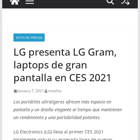
NOTA DE PRENSA
LG presenta LG Gram,
laptops de gran
pantalla en CES 2021
January 7, 2021
mnishio
Los portátiles ultraligeros ofrecen más espacio en
pantalla y un diseño elegante al tiempo que mantienen
un rendimiento y una portabilidad potentes
LG Electronics (LG) lleva al primer CES 2021
totalmente virtual su esperada línea de nuevas