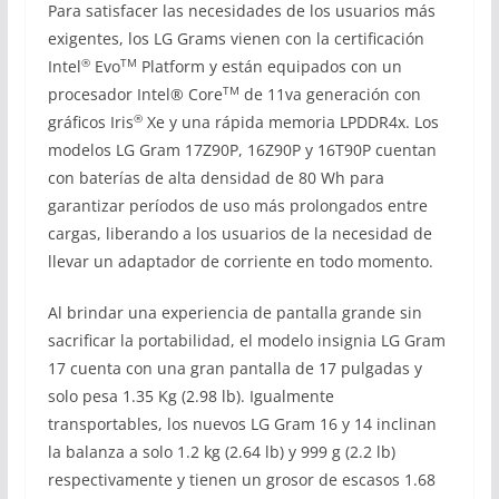
Para satisfacer las necesidades de los usuarios más
exigentes, los LG Grams vienen con la certificación
®
TM
Intel
Evo
Platform y están equipados con un
TM
procesador Intel® Core
de 11va generación con
®
gráficos Iris
Xe y una rápida memoria LPDDR4x. Los
modelos LG Gram 17Z90P, 16Z90P y 16T90P cuentan
con baterías de alta densidad de 80 Wh para
garantizar períodos de uso más prolongados entre
cargas, liberando a los usuarios de la necesidad de
llevar un adaptador de corriente en todo momento.
Al brindar una experiencia de pantalla grande sin
sacrificar la portabilidad, el modelo insignia LG Gram
17 cuenta con una gran pantalla de 17 pulgadas y
solo pesa 1.35 Kg (2.98 lb). Igualmente
transportables, los nuevos LG Gram 16 y 14 inclinan
la balanza a solo 1.2 kg (2.64 lb) y 999 g (2.2 lb)
respectivamente y tienen un grosor de escasos 1.68