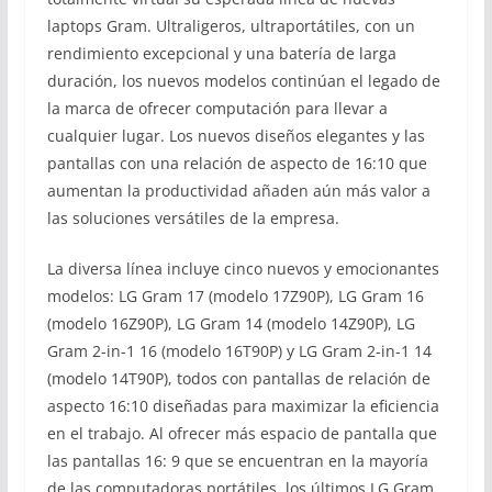
laptops Gram. Ultraligeros, ultraportátiles, con un
rendimiento excepcional y una batería de larga
duración, los nuevos modelos continúan el legado de
la marca de ofrecer computación para llevar a
cualquier lugar. Los nuevos diseños elegantes y las
pantallas con una relación de aspecto de 16:10 que
aumentan la productividad añaden aún más valor a
las soluciones versátiles de la empresa.
La diversa línea incluye cinco nuevos y emocionantes
modelos: LG Gram 17 (modelo 17Z90P), LG Gram 16
(modelo 16Z90P), LG Gram 14 (modelo 14Z90P), LG
Gram 2-in-1 16 (modelo 16T90P) y LG Gram 2-in-1 14
(modelo 14T90P), todos con pantallas de relación de
aspecto 16:10 diseñadas para maximizar la eficiencia
en el trabajo. Al ofrecer más espacio de pantalla que
las pantallas 16: 9 que se encuentran en la mayoría
de las computadoras portátiles, los últimos LG Gram