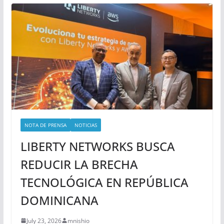
NOTA DE PRENSA
NOTICIAS
LIBERTY NETWORKS BUSCA
REDUCIR LA BRECHA
TECNOLÓGICA EN REPÚBLICA
DOMINICANA
July 23, 2026
mnishio