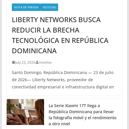
NOTA DE PRENSA
NOTICIAS
LIBERTY NETWORKS BUSCA
REDUCIR LA BRECHA
TECNOLÓGICA EN REPÚBLICA
DOMINICANA
July 23, 2026
mnishio
Santo Domingo, República Dominicana — 23 de julio
de 2026— Liberty Networks, proveedor de
conectividad empresarial e infraestructura digital en
La Serie Xiaomi 17T llega a
República Dominicana para llevar
la fotografía móvil y el rendimiento
a otro nivel