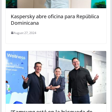
Kaspersky abre oficina para República
Dominicana
August 27, 2024
“Samsung está en la búsqueda de