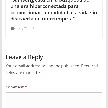
una era hiperconectada para
proporcionar comodidad a la vida sin
distraerla ni interrumpirla”
January 20, 2023
Leave a Reply
Your email address will not be published.
Required
fields are marked
*
Comment
*