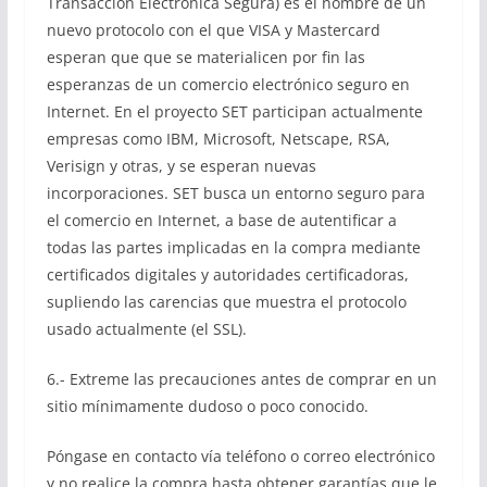
Transacción Electrónica Segura) es el nombre de un
nuevo protocolo con el que VISA y Mastercard
esperan que que se materialicen por fin las
esperanzas de un comercio electrónico seguro en
Internet. En el proyecto SET participan actualmente
empresas como IBM, Microsoft, Netscape, RSA,
Verisign y otras, y se esperan nuevas
incorporaciones. SET busca un entorno seguro para
el comercio en Internet, a base de autentificar a
todas las partes implicadas en la compra mediante
certificados digitales y autoridades certificadoras,
supliendo las carencias que muestra el protocolo
usado actualmente (el SSL).
6.- Extreme las precauciones antes de comprar en un
sitio mínimamente dudoso o poco conocido.
Póngase en contacto vía teléfono o correo electrónico
y no realice la compra hasta obtener garantías que le