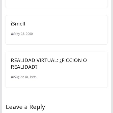
iSmell
May 23, 2000
REALIDAD VIRTUAL: ¿FICCION O
REALIDAD?
August 18, 1998
Leave a Reply