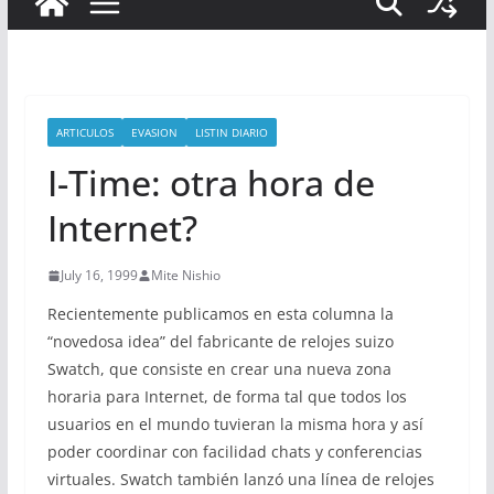
ARTICULOS
EVASION
LISTIN DIARIO
I-Time: otra hora de
Internet?
July 16, 1999
Mite Nishio
Recientemente publicamos en esta columna la
“novedosa idea” del fabricante de relojes suizo
Swatch, que consiste en crear una nueva zona
horaria para Internet, de forma tal que todos los
usuarios en el mundo tuvieran la misma hora y así
poder coordinar con facilidad chats y conferencias
virtuales. Swatch también lanzó una línea de relojes