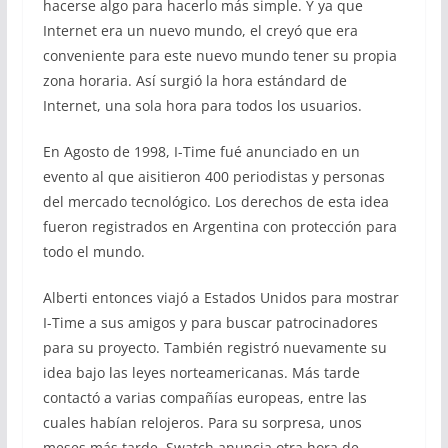
hacerse algo para hacerlo más simple. Y ya que
Internet era un nuevo mundo, el creyó que era
conveniente para este nuevo mundo tener su propia
zona horaria. Así surgió la hora estándard de
Internet, una sola hora para todos los usuarios.
En Agosto de 1998, I-Time fué anunciado en un
evento al que aisitieron 400 periodistas y personas
del mercado tecnológico. Los derechos de esta idea
fueron registrados en Argentina con protección para
todo el mundo.
Alberti entonces viajó a Estados Unidos para mostrar
I-Time a sus amigos y para buscar patrocinadores
para su proyecto. También registró nuevamente su
idea bajo las leyes norteamericanas. Más tarde
contactó a varias compañías europeas, entre las
cuales habían relojeros. Para su sorpresa, unos
meses más tarde, Swatch anuncia otra hora de