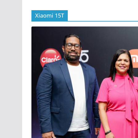
Xiaomi 15T