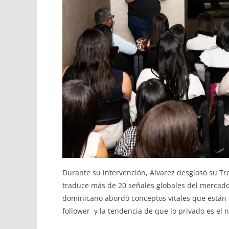
Durante su intervención, Álvarez desglosó su T
traduce más de 20 señales globales del mercad
dominicano abordó conceptos vitales que están r
follower y la tendencia de que lo privado es el