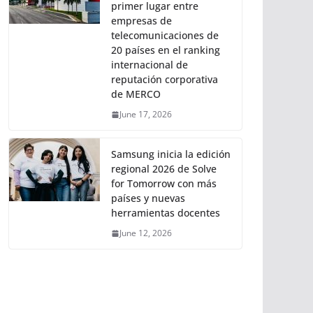
primer lugar entre
empresas de
telecomunicaciones de
20 países en el ranking
internacional de
reputación corporativa
de MERCO
June 17, 2026
Samsung inicia la edición
regional 2026 de Solve
for Tomorrow con más
países y nuevas
herramientas docentes
June 12, 2026