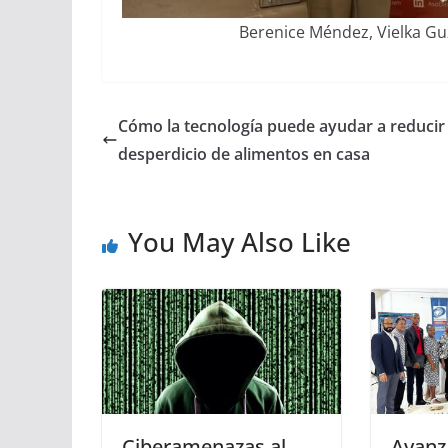
Berenice Méndez, Vielka Guz
Cómo la tecnología puede ayudar a reducir 
desperdicio de alimentos en casa
You May Also Like
Ciberamenazas al
Avanz