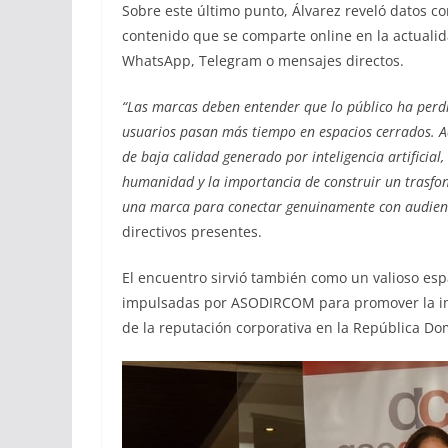
Sobre este último punto, Álvarez reveló datos c
contenido que se comparte online en la actuali
WhatsApp, Telegram o mensajes directos.
“Las marcas deben entender que lo público ha perdid
usuarios pasan más tiempo en espacios cerrados. A
de baja calidad generado por inteligencia artificial
humanidad y la importancia de construir un trasfo
una marca para conectar genuinamente con audien
directivos presentes.
El encuentro sirvió también como un valioso es
impulsadas por ASODIRCOM para promover la innov
de la reputación corporativa en la República Do