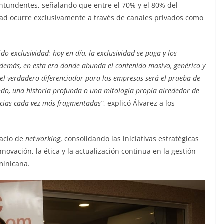
ontundentes, señalando que entre el 70% y el 80% del
dad ocurre exclusivamente a través de canales privados como
o exclusividad; hoy en día, la exclusividad se paga y los
demás, en esta era donde abunda el contenido masivo, genérico y
, el verdadero diferenciador para las empresas será el prueba de
ndo, una historia profunda o una mitología propia alrededor de
cias cada vez más fragmentadas”
, explicó Álvarez a los
pacio de
networking
, consolidando las iniciativas estratégicas
ación, la ética y la actualización continua en la gestión
minicana.