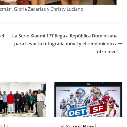
mán, Gloria Zacarias y Christy Luciano
el
La Serie Xiaomi 17T llega a República Dominicana
para llevar la fotografía móvil y el rendimiento a
otro nivel
a la
El Super Bowl