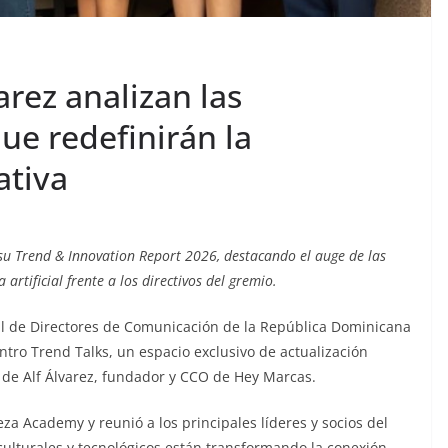
rez analizan las
ue redefinirán la
ativa
su Trend & Innovation Report 2026, destacando el auge de las
artificial frente a los directivos del gremio.
al de Directores de Comunicación de la República Dominicana
tro Trend Talks, un espacio exclusivo de actualización
l de Alf Álvarez, fundador y CCO de Hey Marcas.
eza Academy y reunió a los principales líderes y socios del
ulturales y tecnológicos están transformando la conexión