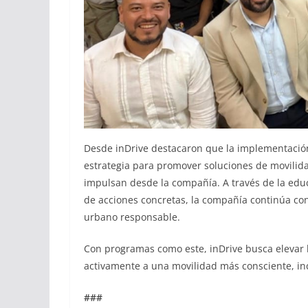
Desde inDrive destacaron que la implementació
estrategia para promover soluciones de movilid
impulsan desde la compañía. A través de la educ
de acciones concretas, la compañía continúa co
urbano responsable.
Con programas como este, inDrive busca elevar l
activamente a una movilidad más consciente, inc
###