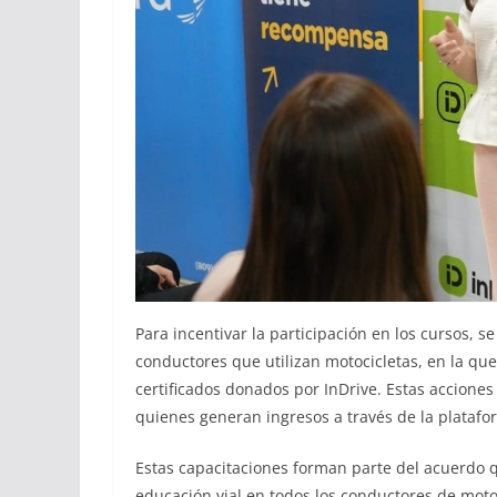
Para incentivar la participación en los cursos, 
conductores que utilizan motocicletas, en la q
certificados donados por InDrive. Estas accione
quienes generan ingresos a través de la platafo
Estas capacitaciones forman parte del acuerdo 
educación vial en todos los conductores de moto