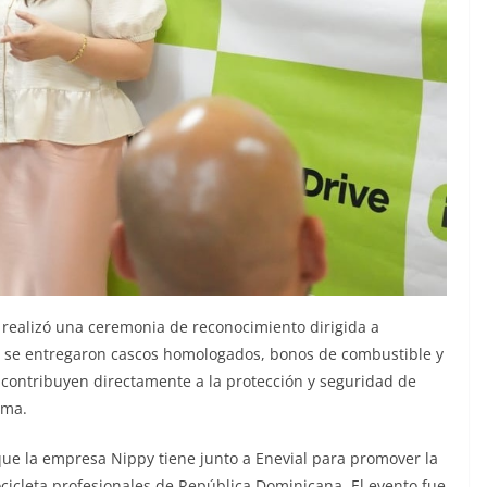
se realizó una ceremonia de reconocimiento dirigida a
ue se entregaron cascos homologados, bonos de combustible y
s contribuyen directamente a la protección y seguridad de
rma.
que la empresa Nippy tiene junto a Enevial para promover la
cicleta profesionales de República Dominicana. El evento fue