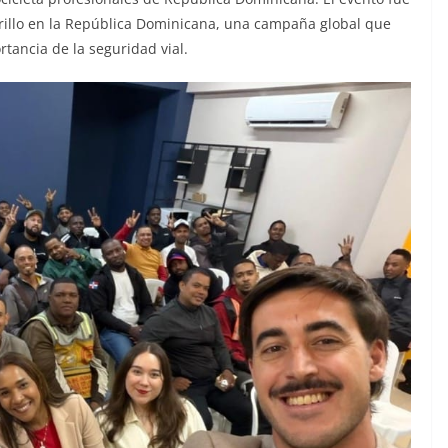
rillo en la República Dominicana, una campaña global que
rtancia de la seguridad vial.