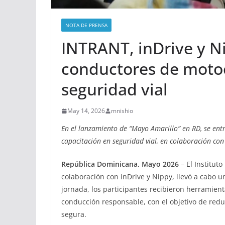
NOTA DE PRENSA
INTRANT, inDrive y N
conductores de motoc
seguridad vial
May 14, 2026
mnishio
En el lanzamiento de “Mayo Amarillo” en RD, se en
capacitación en seguridad vial, en colaboración con
República Dominicana, Mayo 2026
– El Institut
colaboración con inDrive y Nippy, llevó a cabo un
jornada, los participantes recibieron herramien
conducción responsable, con el objetivo de redu
segura.