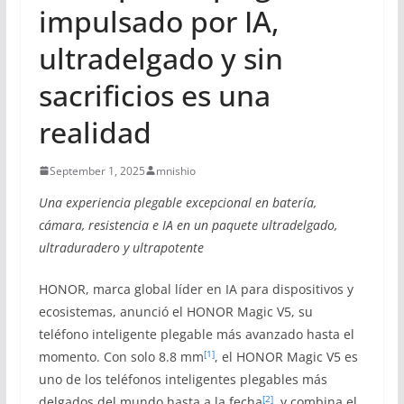
impulsado por IA,
ultradelgado y sin
sacrificios es una
realidad
September 1, 2025
mnishio
Una experiencia plegable excepcional en batería,
cámara, resistencia e IA en un paquete ultradelgado,
ultraduradero y ultrapotente
HONOR, marca global líder en IA para dispositivos y
ecosistemas, anunció el HONOR Magic V5, su
teléfono inteligente plegable más avanzado hasta el
[1]
momento. Con solo 8.8 mm
, el HONOR Magic V5 es
uno de los teléfonos inteligentes plegables más
[2]
delgados del mundo hasta a la fecha
, y combina el