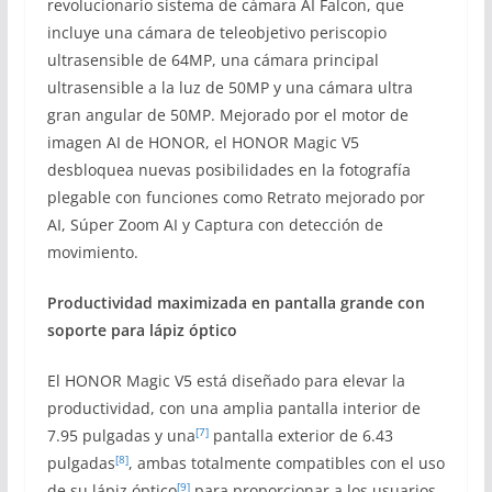
revolucionario sistema de cámara AI Falcon, que
incluye una cámara de teleobjetivo periscopio
ultrasensible de 64MP, una cámara principal
ultrasensible a la luz de 50MP y una cámara ultra
gran angular de 50MP. Mejorado por el motor de
imagen AI de HONOR, el HONOR Magic V5
desbloquea nuevas posibilidades en la fotografía
plegable con funciones como Retrato mejorado por
AI, Súper Zoom AI y Captura con detección de
movimiento.
Productividad maximizada en pantalla grande con
soporte para lápiz óptico
El HONOR Magic V5 está diseñado para elevar la
productividad, con una amplia pantalla interior de
[7]
7.95 pulgadas y una
pantalla exterior de 6.43
[8]
pulgadas
, ambas totalmente compatibles con el uso
[9]
de su lápiz óptico
para proporcionar a los usuarios