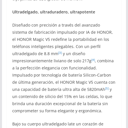
Ultradelgado, ultraduradero, ultrapotente
Diseñado con precisión a través del avanzado
sistema de fabricación impulsado por IA de HONOR,
el HONOR Magic V5 redefine la portabilidad en los
teléfonos inteligentes plegables. Con un perfil
[3]
ultradelgado de 8.8 mm
y un diseño
[4]
impresionantemente liviano de solo 217g
, combina
a la perfección elegancia con funcionalidad.
Impulsado por tecnología de batería Silicon-Carbon
de última generación, el HONOR Magic V5 cuenta con
[5]
una capacidad de batería ultra alta de 5820mAh
y
un contenido de silicio del 15% en las celdas, lo que
brinda una duración excepcional de la batería sin
comprometer su forma elegante y ergonómica.
Bajo su cuerpo ultradelgado late un corazón de