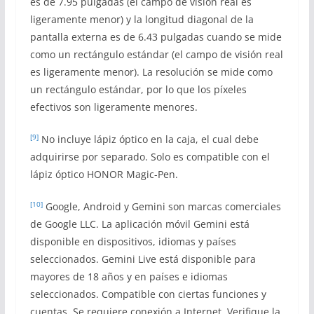
es de 7.95 pulgadas (el campo de visión real es
ligeramente menor) y la longitud diagonal de la
pantalla externa es de 6.43 pulgadas cuando se mide
como un rectángulo estándar (el campo de visión real
es ligeramente menor). La resolución se mide como
un rectángulo estándar, por lo que los píxeles
efectivos son ligeramente menores.
[9]
No incluye lápiz óptico en la caja, el cual debe
adquirirse por separado. Solo es compatible con el
lápiz óptico HONOR Magic-Pen.
[10]
Google, Android y Gemini son marcas comerciales
de Google LLC. La aplicación móvil Gemini está
disponible en dispositivos, idiomas y países
seleccionados. Gemini Live está disponible para
mayores de 18 años y en países e idiomas
seleccionados. Compatible con ciertas funciones y
cuentas. Se requiere conexión a Internet. Verifique la