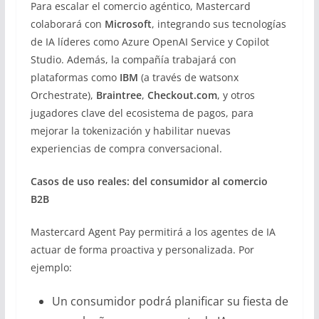
Para escalar el comercio agéntico, Mastercard
colaborará con
Microsoft
, integrando sus tecnologías
de IA líderes como Azure OpenAI Service y Copilot
Studio. Además, la compañía trabajará con
plataformas como
IBM
(a través de watsonx
Orchestrate),
Braintree
,
Checkout.com
, y otros
jugadores clave del ecosistema de pagos, para
mejorar la tokenización y habilitar nuevas
experiencias de compra conversacional.
Casos de uso reales: del consumidor al comercio
B2B
Mastercard Agent Pay permitirá a los agentes de IA
actuar de forma proactiva y personalizada. Por
ejemplo:
Un consumidor podrá planificar su fiesta de