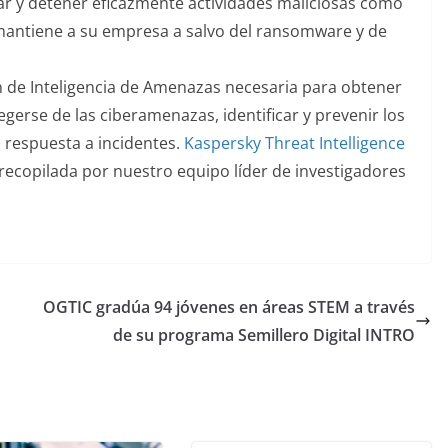
ar y detener eficazmente actividades maliciosas como
antiene a su empresa a salvo del ransomware y de
 de Inteligencia de Amenazas necesaria para obtener
egerse de las ciberamenazas, identificar y prevenir los
a respuesta a incidentes.
Kaspersky Threat Intelligence
recopilada por nuestro equipo líder de investigadores
OGTIC gradúa 94 jóvenes en áreas STEM a través
de su programa Semillero Digital INTRO