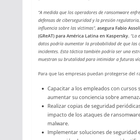
“A medida que los operadores de ransomware enfren
defensas de ciberseguridad y la presión regulatori
influencia sobre las víctimas”,
asegura Fabio Assoli
(GReAT) para América Latina en Kaspersky.
“La 
datos podría aumentar la probabilidad de que las 
incidentes. Esta táctica también podría ser una es
muestran su brutalidad para intimidar a futuras v
Para que las empresas puedan protegerse del r
Capacitar a los empleados con cursos 
aumentar su conciencia sobre amenazas 
Realizar copias de seguridad periódicas
impacto de los ataques de ransomware 
malware.
Implementar soluciones de seguridad 