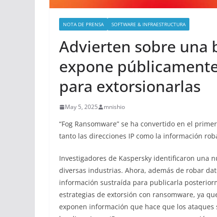
NOTA DE PRENSA
SOFTWARE & INFRAESTRUCTURA
Advierten sobre una
expone públicamente 
para extorsionarlas
May 5, 2025
mnishio
“Fog Ransomware” se ha convertido en el prime
tanto las direcciones IP como la información rob
Investigadores de Kaspersky identificaron una 
diversas industrias. Ahora, además de robar dato
información sustraída para publicarla posterio
estrategias de extorsión con ransomware, ya que
exponen información que hace que los ataques s