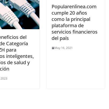
Popularenlinea.com
cumple 20 años
como la principal
plataforma de
servicios financieros
neficios del
del país
 de Categoría
May 16, 2021
ZH para
ios inteligentes,
os de salud y
ción
, 2023