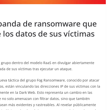
 banda de ransomware que
los datos de sus víctimas
r grupo dentro del modelo RaaS en divulgar abiertamente
ada de sus víctimas tras ejecutar un ataque.
nueva táctica del grupo Fog Ransomware, conocido por atacar
s, están vinculando las direcciones IP de sus víctimas con la
rmente en la Dark Web. Esto representa un cambio en las
 no solo amenazan con filtrar datos, sino que también
ean más evidentes y rastreables. Al revelar públicamente