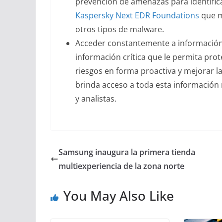
prevención de amenazas para identific
Kaspersky Next EDR Foundations
que m
otros tipos de malware.
Acceder constantemente a información
información crítica que le permita prot
riesgos en forma proactiva y mejorar l
brinda acceso a toda esta información 
y analistas.
Samsung inaugura la primera tienda
multiexperiencia de la zona norte
You May Also Like