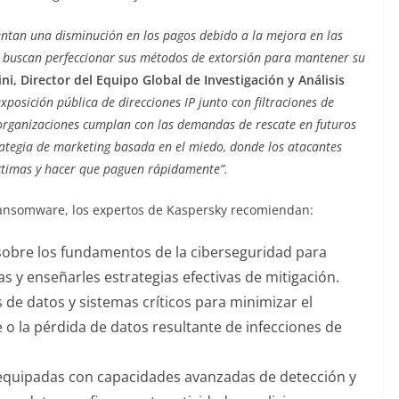
tan una disminución en los pagos debido a la mejora en las
a, buscan perfeccionar sus métodos de extorsión para mantener su
ni, Director del Equipo Global de Investigación y Análisis
exposición pública de direcciones IP junto con filtraciones de
organizaciones cumplan con las demandas de rescate en futuros
trategia de marketing basada en el miedo, donde los atacantes
íctimas y hacer que paguen rápidamente”.
ansomware, los expertos de Kaspersky recomiendan:
sobre los fundamentos de la ciberseguridad para
y enseñarles estrategias efectivas de mitigación.
 de datos y sistemas críticos para minimizar el
o la pérdida de datos resultante de infecciones de
equipadas con capacidades avanzadas de detección y