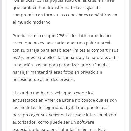
románticas, con la popularidad de las citas en línea
que también han transformado las reglas de
compromiso en torno a las conexiones románticas en
el mundo moderno.
Prueba de ello es que 27% de los latinoamericanos
creen que no es necesario tener una plática previa
con su pareja para establecer límites al compartir sus
nudes,
pues para ellos, la confianza y la naturaleza de
la relación bastan para garantizar que su “media
naranja” mantendrá esas fotos en privado sin
necesidad de acuerdos previos.
El estudio también revela que 37% de los
encuestados en América Latina no conoce cuáles son
las medidas de seguridad digital que puede usar
para proteger sus
nudes
del acceso e intercambio no
autorizados, como puede ser un software
especializado para encriptar las imágenes. Este