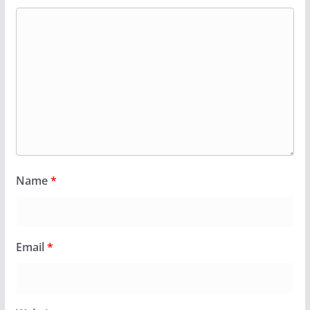
Name
*
Email
*