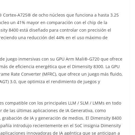
® Cortex-A725® de ocho núcleos que funciona a hasta 3.25
úcleo un 41% mayor en comparación con el chip de la
sity 8400 está diseñado para controlar con precisión el
ofreciendo una reducción del 44% en el uso máximo de
 de juego inmersivas con su GPU Arm Mali®-G720 que ofrece
ás de eficiencia energética que el Dimensity 8300. La GPU
ame Rate Converter (MFRC), que ofrece un juego más fluido,
T) 3.0, que optimiza el rendimiento de juegos y
es compatible con los principales LLM / SLM / LMMs en todo
 de las últimas aplicaciones de IA Generativa, como
s, grabación de IA y generación de medios. El Dimensity 8400
pañía introdujo recientemente en el SoC insignia Dimensity
 aplicaciones innovadoras de IA agéntica que se anticipan a