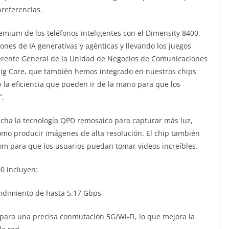
preferencias.
emium de los teléfonos inteligentes con el Dimensity 8400,
iones de IA generativas y agénticas y llevando los juegos
 Gerente General de la Unidad de Negocios de Comunicaciones
Big Core, que también hemos integrado en nuestros chips
 la eficiencia que pueden ir de la mano para que los
”.
cha la tecnología QPD remosaico para capturar más luz,
omo producir imágenes de alta resolución. El chip también
om para que los usuarios puedan tomar videos increíbles.
00 incluyen:
ndimiento de hasta 5.17 Gbps
para una precisa conmutación 5G/Wi-Fi, lo que mejora la