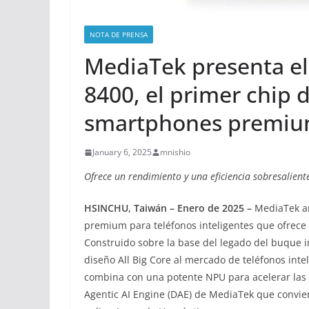
NOTA DE PRENSA
MediaTek presenta el
8400, el primer chip 
smartphones premi
January 6, 2025
mnishio
Ofrece un rendimiento y una eficiencia sobresalientes
HSINCHU, Taiwán – Enero
de 2025
–
MediaTek an
premium para teléfonos inteligentes que ofrece 
Construido sobre la base del legado del buque i
diseño All Big Core al mercado de teléfonos inte
combina con una potente NPU para acelerar las t
Agentic AI Engine (DAE) de MediaTek que conviert