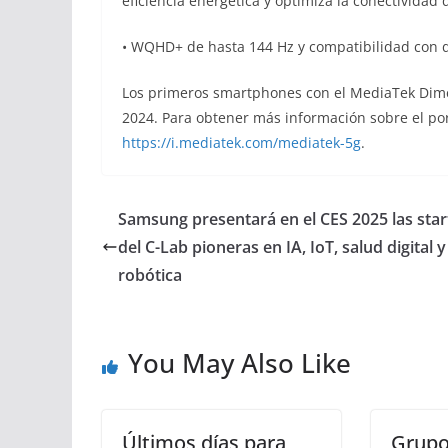
eficiencia energética y optimiza la conectividad 
• WQHD+ de hasta 144 Hz y compatibilidad con d
Los primeros smartphones con el MediaTek Dimen
2024. Para obtener más información sobre el por
https://i.mediatek.com/mediatek-5g
.
Samsung presentará en el CES 2025 las sta
del C-Lab pioneras en IA, IoT, salud digital y
robótica
You May Also Like
Últimos días para
Grupo