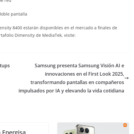
de red
oble pantalla
sity 8400 estarán disponibles en el mercado a finales de
tafolio Dimensity de MediaTek, visite:
rtups
Samsung presenta Samsung Visión AI e
innovaciones en el First Look 2025,
transformando pantallas en compañeros
impulsados por IA y elevando la vida cotidiana
 Energisa