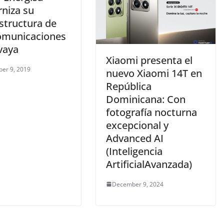
niza su
structura de
omunicaciones
vaya
Xiaomi presenta el
er 9, 2019
nuevo Xiaomi 14T en
República
Dominicana: Con
fotografía nocturna
excepcional y
Advanced AI
(Inteligencia
ArtificialAvanzada)
December 9, 2024