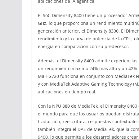
aplicaciones de IA agéntica.
El SoC Dimensity 8400 tiene un procesador Arm
GHz, lo que proporciona un rendimiento multin
generación anterior, el Dimensity 8300. El Dimen
rendimiento y la curva de potencia de la CPU, 
energía en comparación con su predecesor.
Además, el Dimensity 8400 admite experiencias
un rendimiento máximo 24% más alto y un 42% m
Mali-G720 funciona en conjunto con MediaTek Fr
y con MediaTek Adaptive Gaming Technology (MAG
aplicaciones en tiempo real.
Con la NPU 880 de MediaTek, el Dimensity 8400 
el mundo para que los usuarios puedan disfrutar
traducción, reescritura, respuestas contextuale
también integra el DAE de MediaTek, que la com
9400, lo que permite a los desarrolladores crear