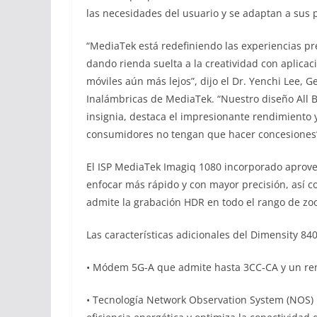
las necesidades del usuario y se adaptan a sus 
“MediaTek está redefiniendo las experiencias pr
dando rienda suelta a la creatividad con aplicac
móviles aún más lejos”, dijo el Dr. Yenchi Lee,
Inalámbricas de MediaTek. “Nuestro diseño All 
insignia, destaca el impresionante rendimiento y
consumidores no tengan que hacer concesiones
El ISP MediaTek Imagiq 1080 incorporado aprove
enfocar más rápido y con mayor precisión, así c
admite la grabación HDR en todo el rango de zo
Las características adicionales del Dimensity 84
• Módem 5G-A que admite hasta 3CC-CA y un re
• Tecnología Network Observation System (NOS) 