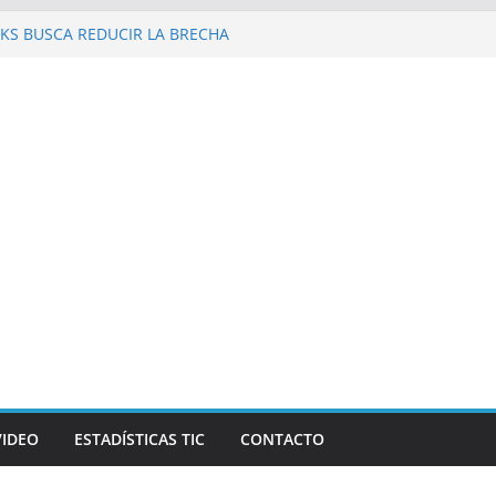
KS BUSCA REDUCIR LA BRECHA
 REPÚBLICA DOMINICANA
 al Galaxy Z Fold8 Ultra, Galaxy Z Fold8 y
 y supuestos estrenos anticipados de
an robar datos bancarios de los fanáticos
evista Mercado reconocen a Elvira
and Beer, en el marco de Visión
026
las personas en un celular? Los plegables
s autonomía, pantallas inmersivas e IA
VIDEO
ESTADÍSTICAS TIC
CONTACTO