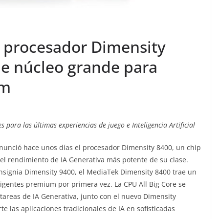
 procesador Dimensity
de núcleo grande para
um
 para las últimas experiencias de juego e Inteligencia Artificial
unció hace unos días el procesador Dimensity 8400, un chip
el rendimiento de IA Generativa más potente de su clase.
nsignia Dimensity 9400, el MediaTek Dimensity 8400 trae un
ligentes premium por primera vez. La CPU All Big Core se
areas de IA Generativa, junto con el nuevo Dimensity
e las aplicaciones tradicionales de IA en sofisticadas