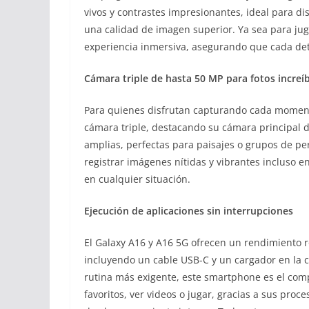
vivos y contrastes impresionantes, ideal para dis
una calidad de imagen superior. Ya sea para jug
experiencia inmersiva, asegurando que cada detal
Cámara triple de hasta 50 MP para fotos increí
Para quienes disfrutan capturando cada moment
cámara triple, destacando su cámara principal d
amplias, perfectas para paisajes o grupos de p
registrar imágenes nítidas y vibrantes incluso e
en cualquier situación.
Ejecución de aplicaciones sin interrupciones
El Galaxy A16 y A16 5G ofrecen un rendimiento r
incluyendo un cable USB-C y un cargador en la ca
rutina más exigente, este smartphone es el com
favoritos, ver videos o jugar, gracias a sus pr