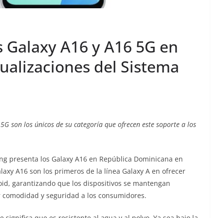
 Galaxy A16 y A16 5G en
tualizaciones del Sistema
5G son los únicos de su categoría que ofrecen este soporte a los
g presenta los Galaxy A16 en República Dominicana en
laxy A16 son los primeros de la línea Galaxy A en ofrecer
oid, garantizando que los dispositivos se mantengan
r comodidad y seguridad a los consumidores.
e significa que es resistente al agua y al polvo. Ya sea bajo la