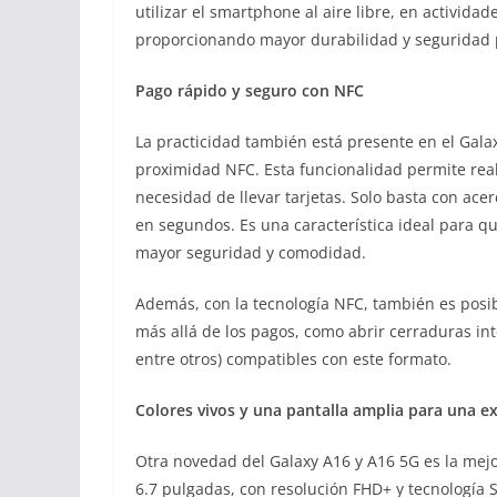
utilizar el smartphone al aire libre, en activid
proporcionando mayor durabilidad y seguridad par
Pago rápido y seguro con NFC
La practicidad también está presente en el Galax
proximidad NFC. Esta funcionalidad permite reali
necesidad de llevar tarjetas. Solo basta con ace
en segundos. Es una característica ideal para qu
mayor seguridad y comodidad.
Además, con la tecnología NFC, también es posibl
más allá de los pagos, como abrir cerraduras in
entre otros) compatibles con este formato.
Colores vivos y una pantalla amplia para una e
Otra novedad del Galaxy A16 y A16 5G es la mejo
6.7 pulgadas, con resolución FHD+ y tecnología