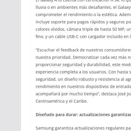
lluvia o en ambientes más desafiantes, el Galax
comprometer el rendimiento o la estética. Adem
incluye soporte para pagos rápidos y seguros 
colores vívidos, cámara triple de hasta 50 MP, 
fino, y un cable USB-C con cargador incluido en l
“Escuchar el feedback de nuestros consumidores
nuestra prioridad. Democratizar cada vez más n
proporcionar seguridad y durabilidad, este mo
experiencia completa a los usuarios. Con hasta 
seguridad, un diseño robusto y resistencia al agu
rendimiento en nuestros dispositivos de entrad
acompañará por mucho tiempo”, destaca José Jo
Centroamérica y el Caribe.
Diseñado para durar: actualizaciones garantiza
Samsung garantiza actualizaciones regulares par