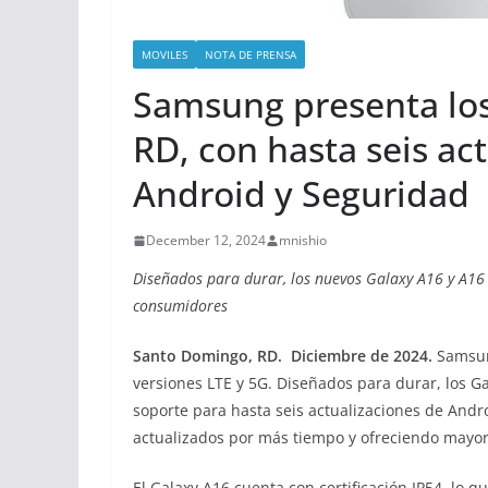
MOVILES
NOTA DE PRENSA
Samsung presenta los
RD, con hasta seis ac
Android y Seguridad
December 12, 2024
mnishio
Diseñados para durar, los nuevos Galaxy A16 y A16 
consumidores
Santo Domingo, RD. Diciembre de 2024
.
Samsun
versiones LTE y 5G. Diseñados para durar, los Ga
soporte para hasta seis actualizaciones de Andr
actualizados por más tiempo y ofreciendo mayo
El Galaxy A16 cuenta con certificación IP54, lo qu