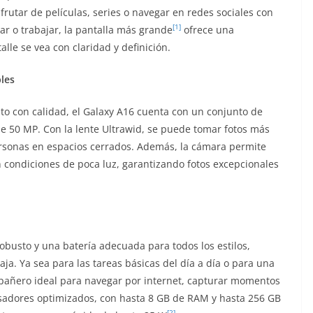
frutar de películas, series o navegar en redes sociales con
[1]
ar o trabajar, la pantalla más grande
ofrece una
le se vea con claridad y definición.
bles
o con calidad, el Galaxy A16 cuenta con un conjunto de
e 50 MP. Con la lente Ultrawid, se puede tomar fotos más
ersonas en espacios cerrados. Además, la cámara permite
n condiciones de poca luz, garantizando fotos excepcionales
obusto y una batería adecuada para todos los estilos,
ja. Ya sea para las tareas básicas del día a día o para una
pañero ideal para navegar por internet, capturar momentos
ocesadores optimizados, con hasta 8 GB de RAM y hasta 256 GB
[2]