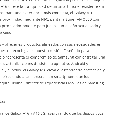
y A16 ofrece la tranquilidad de un smartphone resistente sin
ás, para una experiencia más completa, el Galaxy A16
por proximidad mediante NFC, pantalla Super AMOLED con
un procesador potente para juegos, un diseño actualizado y
a caja.
 y ofrecerles productos alineados con sus necesidades es
uestra tecnología es nuestra misión. Diseñado para
delo representa el compromiso de Samsung con entregar una
seis actualizaciones de sistema operativo Android y
a y al polvo, el Galaxy A16 eleva el estándar de protección y
a, ofreciendo a las personas un smartphone que los
aquín Urbina, Director de Experiencias Móviles de Samsung
das
a los Galaxy A16 y A16 5G, asegurando que los dispositivos