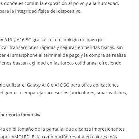
ades donde es común la exposición al polvo y a la humedad,
a la integridad física del dispositivo.
y A16 y A16 5G gracias a la tecnología de pago por
zar transacciones rápidas y seguras en tiendas físicas, sin
rcar el smartphone al terminal de pago y la compra se realiza
ienes buscan agilidad en las tareas cotidianas, ofreciendo
e utilizar el Galaxy A16 o A16 5G para otras aplicaciones
teligentes o emparejar accesorios (auriculares, smartwatches,
xperiencia inmersiva
ra en el tamaño de la pantalla, que alcanza impresionantes
 Super AMOLED. Esta combinación resulta en colores más