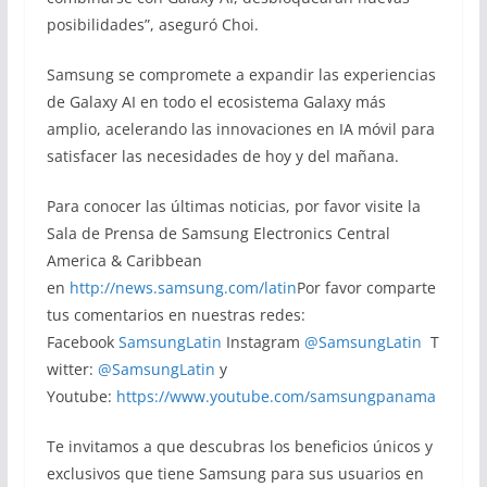
posibilidades”, aseguró Choi.
Samsung se compromete a expandir las experiencias
de Galaxy AI en todo el ecosistema Galaxy más
amplio, acelerando las innovaciones en IA móvil para
satisfacer las necesidades de hoy y del mañana.
Para conocer las últimas noticias, por favor visite la
Sala de Prensa de Samsung Electronics Central
America & Caribbean
en
http://news.samsung.com/latin
Por favor comparte
tus comentarios en nuestras redes:
Facebook
SamsungLatin
Instagram
@SamsungLatin
T
witter:
@SamsungLatin
y
Youtube:
https://www.youtube.com/samsungpanama
Te invitamos a que descubras los beneficios únicos y
exclusivos que tiene Samsung para sus usuarios en