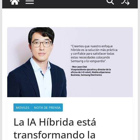
MOVILES
NOTA DE PRENSA
La IA Híbrida está
transformando la