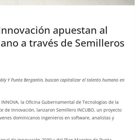
Innovación apuestan al
no a través de Semilleros
mbly Y Punta Bergantin, buscan capitalizar el talento humano en
a INNOVA, la Oficina Gubernamental de Tecnologías de la
te de Innovación, lanzaron Semillero INCUBO, un proyecto
jóvenes dominicanos ingenieros en software, analistas y
ional de Innovación 2030 y del Plan Maestro de Punta