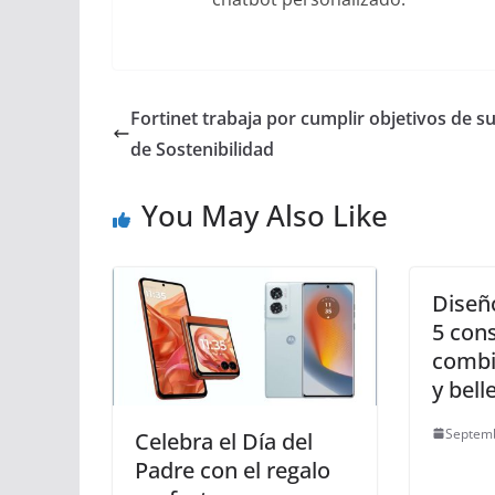
Fortinet trabaja por cumplir objetivos de s
de Sostenibilidad
You May Also Like
Diseño
5 con
combi
y bell
Septemb
Celebra el Día del
Padre con el regalo