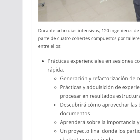
Durante ocho días intensivos, 120 ingenieros de s
parte de cuatro cohertes compuestos por tallere
entre ellos:
Prácticas experienciales en sesiones c
rápida.
Generación y refactorización de c
Prácticas y adquisición de exper
procesar en resultados estructur
Descubrirá cómo aprovechar las b
documentos.
Aprenderá sobre la importancia y la
Un proyecto final donde los parti
chatbot personalizado.