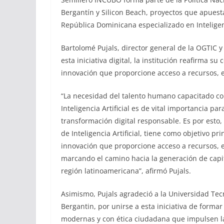
Bergantín y Silicon Beach, proyectos que apuest
República Dominicana especializado en Inteligenci
Bartolomé Pujals, director general de la OGTIC y
esta iniciativa digital, la institución reafirma
innovación que proporcione acceso a recursos, e
“La necesidad del talento humano capacitado co
Inteligencia Artificial es de vital importancia p
transformación digital responsable. Es por esto,
de Inteligencia Artificial, tiene como objetivo pr
innovación que proporcione acceso a recursos, e
marcando el camino hacia la generación de capit
región latinoamericana”, afirmó Pujals.
Asimismo, Pujals agradeció a la Universidad Tec
Bergantin, por unirse a esta iniciativa de form
modernas y con ética ciudadana que impulsen la 