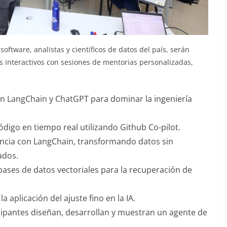
oftware, analistas y científicos de datos del país, serán
s interactivos con sesiones de mentorias personalizadas,
on LangChain y ChatGPT para dominar la ingeniería
ódigo en tiempo real utilizando Github Co-pilot.
iencia con LangChain, transformando datos sin
ados.
ases de datos vectoriales para la recuperación de
 aplicación del ajuste fino en la IA.
cipantes diseñan, desarrollan y muestran un agente de