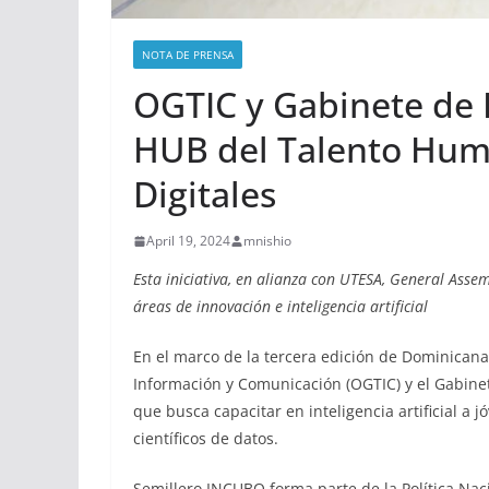
NOTA DE PRENSA
OGTIC y Gabinete de 
HUB del Talento Huma
Digitales
April 19, 2024
mnishio
Esta iniciativa, en alianza con UTESA, General Asse
áreas de innovación e inteligencia artificial
En el marco de la tercera edición de Dominican
Información y Comunicación (OGTIC) y el Gabine
que busca capacitar en inteligencia artificial a 
científicos de datos.
Semillero INCUBO forma parte de la Política Nac