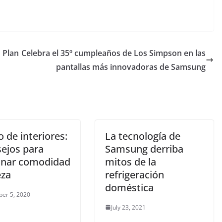
u Plan
Celebra el 35º cumpleaños de Los Simpson en las
pantallas más innovadoras de Samsung
 de interiores:
La tecnología de
sejos para
Samsung derriba
nar comodidad
mitos de la
eza
refrigeración
doméstica
er 5, 2020
July 23, 2021