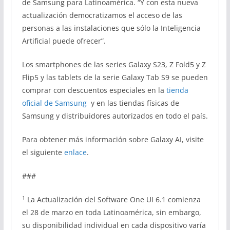
de Samsung para Latinoamérica. “Y con esta nueva
actualización democratizamos el acceso de las
personas a las instalaciones que sólo la Inteligencia
Artificial puede ofrecer”.
Los smartphones de las series Galaxy S23, Z Fold5 y Z
Flip5 y las tablets de la serie Galaxy Tab S9 se pueden
comprar con descuentos especiales en la
tienda
oficial de Samsung
y en las tiendas físicas de
Samsung y distribuidores autorizados en todo el país.
Para obtener más información sobre Galaxy AI, visite
el siguiente
enlace
.
###
1
La Actualización del Software One UI 6.1 comienza
el 28 de marzo en toda Latinoamérica, sin embargo,
su disponibilidad individual en cada dispositivo varía