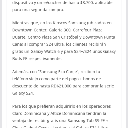
dispositivo y un eVoucher de hasta $8,700, aplicable
para una segunda compra.
Mientras que, en los Kioscos Samsung (ubicados en
Downtown Center, Galería 360, Carrefour Plaza
Duarte, Centro Plaza San Cristóbal y Downtown Punta
Cana) al comprar S24 Ultra, los clientes recibirán
gratis un Galaxy Watch 6 y para S24+/S24 unos Galaxy
Buds FE respectivamente.
Además, con “Samsung Eco Canje”, reciben tu
teléfono viejo como parte del pago + bonos de
descuento de hasta RD$21,000 para comprar la serie
Galaxy S24.
Para los que prefieran adquirirlo en los operadores
Claro Dominicana y Altice Dominicana tendrán la
ventaja de recibir gratis una Samsung Tab S9 FE +
Clear Gadget Cover al ordenar el Galaxy S24 Ultra;