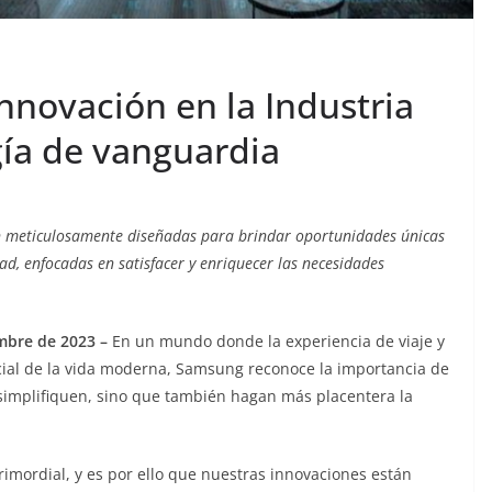
nnovación en la Industria
gía de vanguardia
n meticulosamente diseñadas para brindar oportunidades únicas
ad, enfocadas en satisfacer y enriquecer las necesidades
mbre de 2023 –
En un mundo donde la experiencia de viaje y
cial de la vida moderna, Samsung reconoce la importancia de
 simplifiquen, sino que también hagan más placentera la
rimordial, y es por ello que nuestras innovaciones están