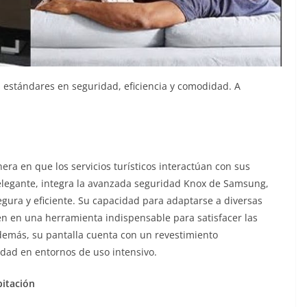
 estándares en seguridad, eficiencia y comodidad. A
e
ra en que los servicios turísticos interactúan con sus
 elegante, integra la avanzada seguridad Knox de Samsung,
gura y eficiente. Su capacidad para adaptarse a diversas
en en una herramienta indispensable para satisfacer las
emás, su pantalla cuenta con un revestimiento
idad en entornos de uso intensivo.
bitación