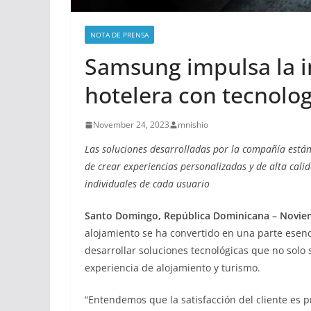
NOTA DE PRENSA
Samsung impulsa la i
hotelera con tecnolo
November 24, 2023
mnishio
Las soluciones desarrolladas por la compañía está
de crear experiencias personalizadas y de alta calid
individuales de cada usuario
Santo Domingo, República Dominicana – Novie
alojamiento se ha convertido en una parte esen
desarrollar soluciones tecnológicas que no solo
experiencia de alojamiento y turismo.
“Entendemos que la satisfacción del cliente es p