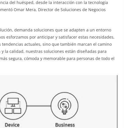
ncia del huésped, desde la interacción con la tecnología
 comentó Omar Mera, Director de Soluciones de Negocios
evolución, demanda soluciones que se adapten a un entorno
s esforzamos por anticipar y satisfacer estas necesidades,
s tendencias actuales, sino que también marcan el camino
 y la calidad, nuestras soluciones están diseñadas para
la más segura, cómoda y memorable para personas de todo el