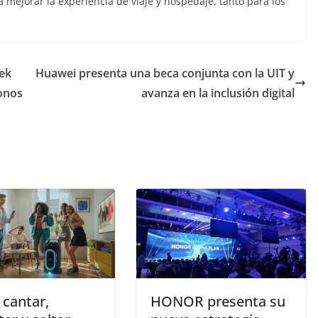
mejorar la experiencia de viaje y hospedaje, tanto para los
.
ek
Huawei presenta una beca conjunta con la UIT y
fonos
avanza en la inclusión digital
cantar,
HONOR presenta su