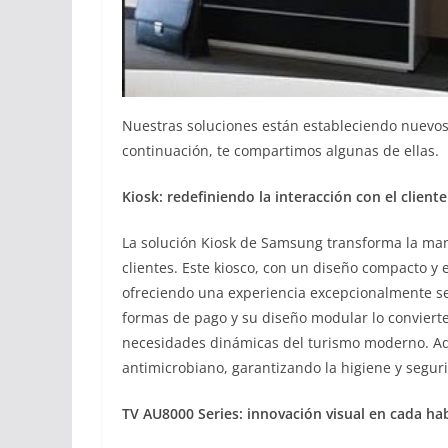
Nuestras soluciones están estableciendo nuevos
continuación, te compartimos algunas de ellas.
Kiosk: redefiniendo la interacción con el client
La solución Kiosk de Samsung transforma la mane
clientes. Este kiosco, con un diseño compacto y
ofreciendo una experiencia excepcionalmente se
formas de pago y su diseño modular lo conviert
necesidades dinámicas del turismo moderno. Ad
antimicrobiano, garantizando la higiene y segur
TV AU8000 Series: innovación visual en cada ha