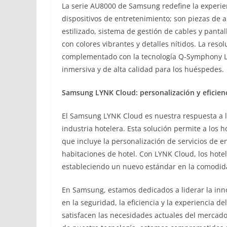
La serie AU8000 de Samsung redefine la experienc
dispositivos de entretenimiento; son piezas de 
estilizado, sistema de gestión de cables y panta
con colores vibrantes y detalles nítidos. La reso
complementado con la tecnología Q-Symphony Li
inmersiva y de alta calidad para los huéspedes.
Samsung LYNK Cloud: personalización y eficienc
El Samsung LYNK Cloud es nuestra respuesta a la
industria hotelera. Esta solución permite a los ho
que incluye la personalización de servicios de 
habitaciones de hotel. Con LYNK Cloud, los hote
estableciendo un nuevo estándar en la comodid
En Samsung, estamos dedicados a liderar la inno
en la seguridad, la eficiencia y la experiencia d
satisfacen las necesidades actuales del mercado