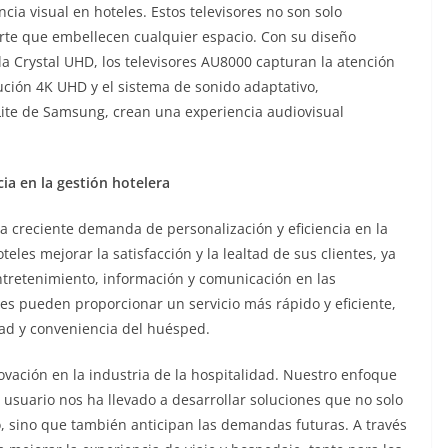
ia visual en hoteles. Estos televisores no son solo
arte que embellecen cualquier espacio. Con su diseño
lla Crystal UHD, los televisores AU8000 capturan la atención
lución 4K UHD y el sistema de sonido adaptativo,
te de Samsung, crean una experiencia audiovisual
ia en la gestión hotelera
 creciente demanda de personalización y eficiencia en la
teles mejorar la satisfacción y la lealtad de sus clientes, ya
entretenimiento, información y comunicación en las
les pueden proporcionar un servicio más rápido y eficiente,
ad y conveniencia del huésped.
vación en la industria de la hospitalidad. Nuestro enfoque
el usuario nos ha llevado a desarrollar soluciones que no solo
, sino que también anticipan las demandas futuras. A través