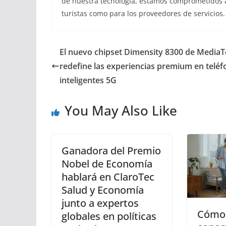
de nuestra tecnología, estamos comprometidos a 
turistas como para los proveedores de servicios
El nuevo chipset Dimensity 8300 de MediaT
redefine las experiencias premium en telé
inteligentes 5G
You May Also Like
Ganadora del Premio
Nobel de Economía
hablará en ClaroTec
Salud y Economía
junto a expertos
Cómo 
globales en políticas