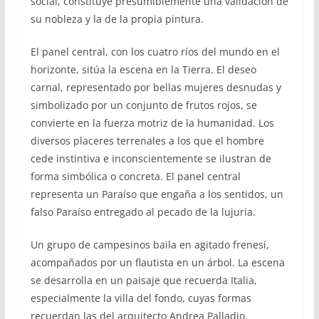
social, constituye presumiblemente una validación de
su nobleza y la de la propia pintura.
El panel central, con los cuatro ríos del mundo en el
horizonte, sitúa la escena en la Tierra. El deseo
carnal, representado por bellas mujeres desnudas y
simbolizado por un conjunto de frutos rojos, se
convierte en la fuerza motriz de la humanidad. Los
diversos placeres terrenales a los que el hombre
cede instintiva e inconscientemente se ilustran de
forma simbólica o concreta. El panel central
representa un Paraíso que engaña a los sentidos, un
falso Paraíso entregado al pecado de la lujuria.
Un grupo de campesinos baila en agitado frenesí,
acompañados por un flautista en un árbol. La escena
se desarrolla en un paisaje que recuerda Italia,
especialmente la villa del fondo, cuyas formas
recuerdan las del arquitecto Andrea Palladio.