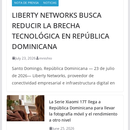
NOTA DE PRENSA
NOTICIAS
LIBERTY NETWORKS BUSCA
REDUCIR LA BRECHA
TECNOLÓGICA EN REPÚBLICA
DOMINICANA
July 23, 2026
mnishio
Santo Domingo, República Dominicana — 23 de julio
de 2026— Liberty Networks, proveedor de
conectividad empresarial e infraestructura digital en
La Serie Xiaomi 17T llega a
República Dominicana para llevar
la fotografía móvil y el rendimiento
a otro nivel
June 25, 2026