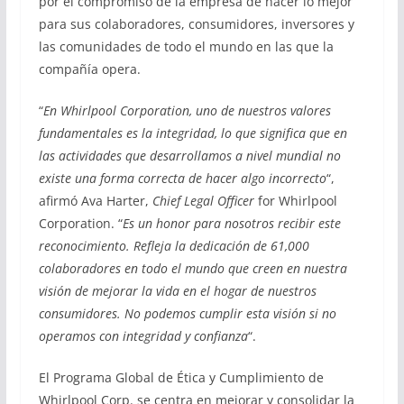
por el compromiso de la empresa de hacer lo mejor
para sus colaboradores, consumidores, inversores y
las comunidades de todo el mundo en las que la
compañía opera.
“
En Whirlpool Corporation, uno de nuestros valores
fundamentales es la integridad, lo que significa que en
las actividades que desarrollamos a nivel mundial no
existe una forma correcta de hacer algo incorrecto
“,
afirmó Ava Harter,
Chief Legal Officer
for Whirlpool
Corporation. “
Es un honor para nosotros recibir este
reconocimiento. Refleja la dedicación de 61,000
colaboradores en todo el mundo que creen en nuestra
visión de mejorar la vida en el hogar de nuestros
consumidores. No podemos cumplir esta visión si no
operamos con integridad y confianza
“.
El Programa Global de Ética y Cumplimiento de
Whirlpool Corp. se centra en mejorar y consolidar la