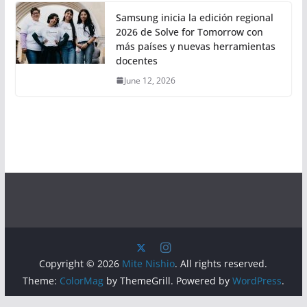
Samsung inicia la edición regional
2026 de Solve for Tomorrow con
más países y nuevas herramientas
docentes
June 12, 2026
Copyright © 2026
Mite Nishio
. All rights reserved.
Theme:
ColorMag
by ThemeGrill. Powered by
WordPress
.