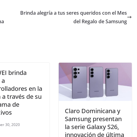
Brinda alegría a tus seres queridos con el Mes
na
del Regalo de Samsung
I brinda
 a
olladores en la
 a través de su
ama de
Claro Dominicana y
tivos
Samsung presentan
er 30, 2020
la serie Galaxy S26,
innovación de última