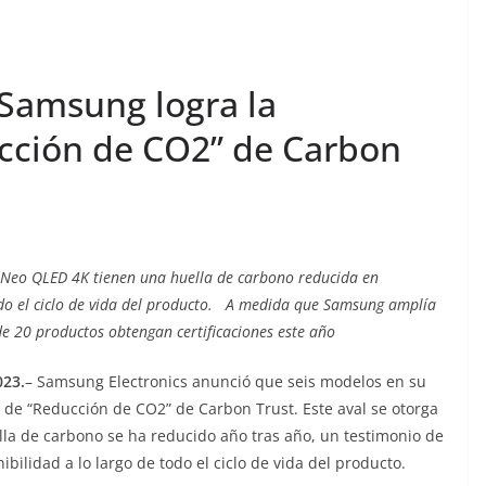
Samsung logra la
ucción de CO2” de Carbon
 Neo QLED 4K tienen una huella de carbono reducida en
do el ciclo de vida del producto
. A medida que Samsung amplía
de 20 productos obtengan certificaciones este año
023.
– Samsung Electronics anunció que seis modelos en su
n de “Reducción de CO2” de Carbon Trust. Este aval se otorga
a de carbono se ha reducido año tras año, un testimonio de
bilidad a lo largo de todo el ciclo de vida del producto.