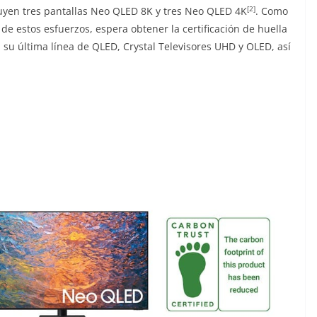
[2]
luyen tres pantallas Neo QLED 8K y tres Neo QLED 4K
. Como
e estos esfuerzos, espera obtener la certificación de huella
su última línea de QLED, Crystal Televisores UHD y OLED, así