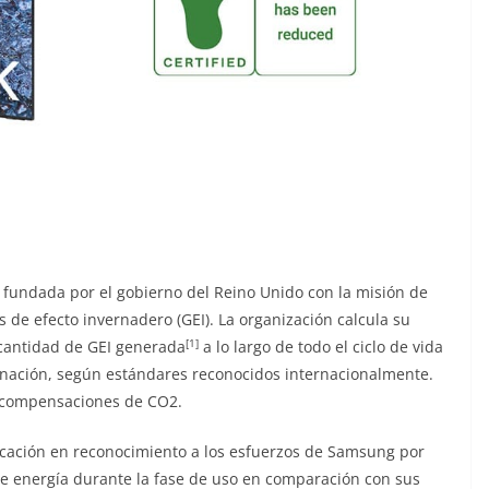
l fundada por el gobierno del Reino Unido con la misión de
s de efecto invernadero (GEI). La organización calcula su
[1]
 cantidad de GEI generada
a lo largo de todo el ciclo de vida
minación, según estándares reconocidos internacionalmente.
as compensaciones de CO2.
icación en reconocimiento a los esfuerzos de Samsung por
de energía durante la fase de uso en comparación con sus