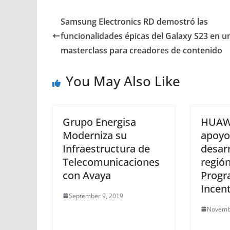
Samsung Electronics RD demostró las
funcionalidades épicas del Galaxy S23 en u
masterclass para creadores de contenido
You May Also Like
Grupo Energisa
HUAWE
Moderniza su
apoyo
Infraestructura de
desarr
Telecomunicaciones
región
con Avaya
Progr
Incen
September 9, 2019
Novemb