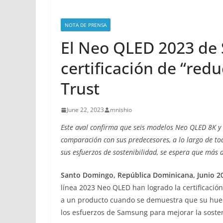
NOTA DE PRENSA
El Neo QLED 2023 de 
certificación de “red
Trust
June 22, 2023
mnishio
Este aval confirma que seis modelos Neo QLED 8K y
comparación con sus predecesores,
a lo largo de to
sus esfuerzos de sostenibilidad, se espera que más 
Santo Domingo, República Dominicana, Junio 2
línea 2023 Neo QLED han logrado la certificació
a un producto cuando se demuestra que su huell
los esfuerzos de Samsung para mejorar la sosteni