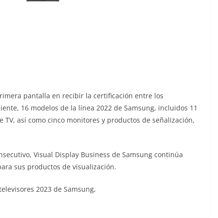
mera pantalla en recibir la certificación entre los
uiente, 16 modelos de la línea 2022 de Samsung, incluidos 11
e TV, así como cinco monitores y productos de señalización,
onsecutivo, Visual Display Business de Samsung continúa
para sus productos de visualización.
 televisores 2023 de Samsung,