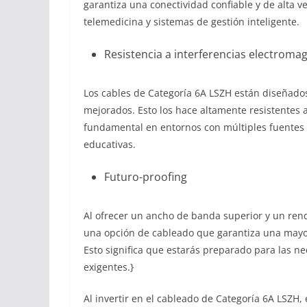
garantiza una conectividad confiable y de alta v
telemedicina y sistemas de gestión inteligente.
Resistencia a interferencias electromag
Los cables de Categoría 6A LSZH están diseñados
mejorados. Esto los hace altamente resistentes a
fundamental en entornos con múltiples fuentes de
educativas.
Futuro-proofing
Al ofrecer un ancho de banda superior y un rend
una opción de cableado que garantiza una mayo
Esto significa que estarás preparado para las n
exigentes.}
Al invertir en el cableado de Categoría 6A LSZH