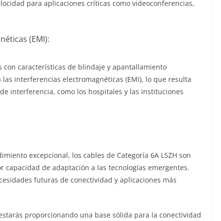
elocidad para aplicaciones críticas como videoconferencias,
néticas (EMI):
 con características de blindaje y apantallamiento
 las interferencias electromagnéticas (EMI), lo que resulta
 interferencia, como los hospitales y las instituciones
imiento excepcional, los cables de Categoría 6A LSZH son
r capacidad de adaptación a las tecnologías emergentes.
ecesidades futuras de conectividad y aplicaciones más
, estarás proporcionando una base sólida para la conectividad