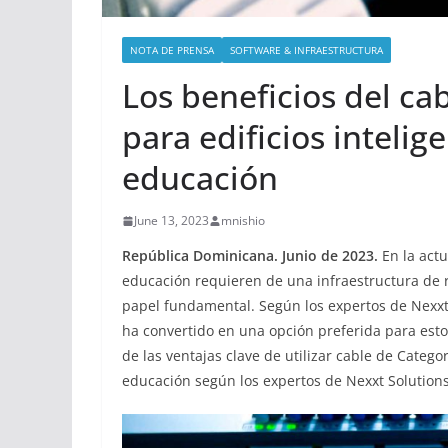
NOTA DE PRENSA
SOFTWARE & INFRAESTRUCTURA
Los beneficios del ca
para edificios intelig
educación
June 13, 2023
mnishio
República Dominicana. Junio de 2023.
En la actu
educación requieren de una infraestructura de r
papel fundamental. Según los expertos de Nexxt 
ha convertido en una opción preferida para est
de las ventajas clave de utilizar cable de Catego
educación según los expertos de Nexxt Solutions