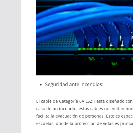
Seguridad ante incendios:
El cable de Categoría 6A LSZH está diseñado co
caso de un incendio, estos cables no emiten hum
facilita la evacuación de personas. Esto es esp
escuelas, donde la protección de vidas es primor