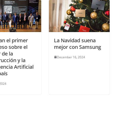
an el primer
La Navidad suena
eso sobre el
mejor con Samsung
 de la
December 16, 2024
ucción y la
gencia Artificial
país
 2024