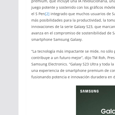
premium, que incluye una IA revolucionaria, una
juego potente y sostenido con los gráficos móvi
el S Pen
[2]
integrado que muchos usuarios de S
más posibilidades para la productividad, la tom
innovaciones de la serie Galaxy S23, que marcan
avanza en el compromiso de sostenibilidad de S
smartphone Samsung Galaxy.
“La tecnología más impactante se mide, no sólo 
contribuye a un futuro mejor”, dijo TM Roh, Pre
Samsung Electronics. “Galaxy S23 Ultra y toda l
una experiencia de smartphone premium de con
fusionando potencia e innovación duradera en 