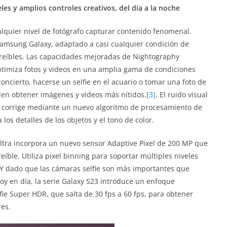
s y amplios controles creativos, del día a la noche
alquier nivel de fotógrafo capturar contenido fenomenal.
amsung Galaxy, adaptado a casi cualquier condición de
ncreíbles. Las capacidades mejoradas de Nightography
ptimiza fotos y videos en una amplia gama de condiciones
oncierto, hacerse un selfie en el acuario o tomar una foto de
en obtener imágenes y videos más nítidos.
[3]
. El ruido visual
e corrige mediante un nuevo algoritmo de procesamiento de
os detalles de los objetos y el tono de color.
tra incorpora un nuevo sensor Adaptive Pixel de 200 MP que
ble. Utiliza pixel binning para soportar múltiples niveles
Y dado que las cámaras selfie son más importantes que
 en día, la serie Galaxy S23 introduce un enfoque
ie Super HDR, que salta de 30 fps a 60 fps, para obtener
es.