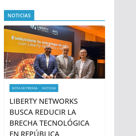
NOTICIAS
NOTA DE PRENSA
NOTICIAS
LIBERTY NETWORKS
BUSCA REDUCIR LA
BRECHA TECNOLÓGICA
EN REPÚBLICA