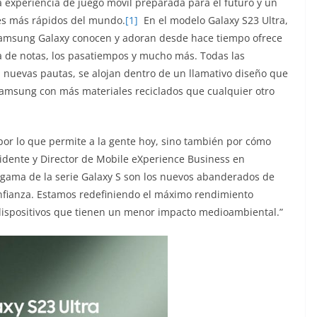
 experiencia de juego móvil preparada para el futuro y un
les más rápidos del mundo.
[1]
En el modelo Galaxy S23 Ultra,
amsung Galaxy conocen y adoran desde hace tiempo ofrece
a de notas, los pasatiempos y mucho más. Todas las
 nuevas pautas, se alojan dentro de un llamativo diseño que
amsung con más materiales reciclados que cualquier otro
por lo que permite a la gente hoy, sino también por cómo
sidente y Director de Mobile eXperience Business en
a gama de la serie Galaxy S son los nuevos abanderados de
fianza. Estamos redefiniendo el máximo rendimiento
dispositivos que tienen un menor impacto medioambiental.”