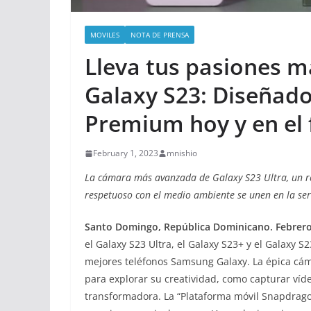
MOVILES
NOTA DE PRENSA
Lleva tus pasiones má
Galaxy S23: Diseñado
Premium hoy y en el 
February 1, 2023
mnishio
La cámara más avanzada de Galaxy S23 Ultra, un re
respetuoso con el medio ambiente se unen en la se
Santo Domingo, República Dominicano. Febrero 
el Galaxy S23 Ultra, el Galaxy S23+ y el Galaxy 
mejores teléfonos Samsung Galaxy. La épica cám
para explorar su creatividad, como capturar ví
transformadora. La “Plataforma móvil Snapdrago