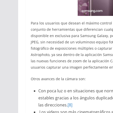
Para los usuarios que desean el máximo control c
conjunto de herramientas que diferencian cualqu
disponible en exclusiva para Samsung Galaxy, pe
JPEG, sin necesidad de un voluminoso equipo fot
fotográfico de exposiciones múltiples o capturar 
Astrophoto, ya sea dentro de la aplicación Sa
las nuevas funciones de zoom de la aplicación 
usuarios capturar una imagen perfectamente 
Otros avances de la cámara son:
Con poca luz o en situaciones que nor
estables gracias a los ángulos duplica
las direcciones.
[8]
Los videos son más cinematográficos g