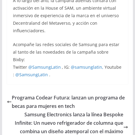
A lo largo del año, la campaña además contará con
activación en la House of SAM, un ambiente virtual
inmersivo de experiencia de la marca en el universo
Decentraland del Metaverso, y acción con
influenciadores.
Acompañe las redes sociales de Samsung para estar
al tanto de las novedades de la campaña sobre
Bixby:
Twitter
@SamsungLatin
,
IG:
@samsunglatin,
Youtube
:
@SamsungLatin
.
Programa Codear Futura: lanzan un programa de
becas para mujeres en tech
Samsung Electronics lanza la línea Bespoke
Infinite: Un nuevo refrigerador de columna que
combina un diseño atemporal con el máximo