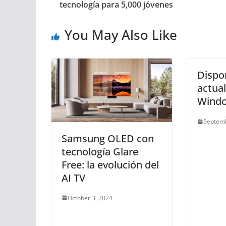
tecnología para 5,000 jóvenes
You May Also Like
Dispo
actual
Windo
Septemb
Samsung OLED con
tecnología Glare
Free: la evolución del
AI TV
October 3, 2024