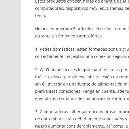
Estos productos ofrecen horas de energía de la 
computadoras, dispositivos móviles, sistemas de 
tema.
Hemos enumerado 5 artículos electrónicos domés
durante un fenómeno atmosférico.
1. Redes domésticas: están formadas por un grup
correctamente, necesitan una conexión segura,
2. Wi-Fi doméstico: es lo que mantiene a las per
música, descargar videos, iniciar sesión en reunio
sin él. Invertir en una fuente de alimentación i
pierda esas conexiones. Tenga en cuenta, ademá
ejemplo, en términos de comunicación e inform
3. Computadoras: albergan documentos e informa
de datos si no están debidamente conectados y 
riesgo aumenta considerablemente, así como la 