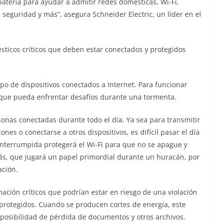
batería para ayudar a admitir redes domésticas, Wi-Fi,
seguridad y más”, asegura Schneider Electric, un líder en el
ticos críticos que deben estar conectados y protegidos
o de dispositivos conectados a Internet. Para funcionar
 que pueda enfrentar desafíos durante una tormenta.
sonas conectadas durante todo el día. Ya sea para transmitir
nes o conectarse a otros dispositivos, es difícil pasar el día
ninterrumpida protegerá el Wi-Fi para que no se apague y
s, que jugará un papel primordial durante un huracán, por
ación.
ción críticos que podrían estar en riesgo de una violación
protegidos. Cuando se producen cortes de energía, este
posibilidad de pérdida de documentos y otros archivos.