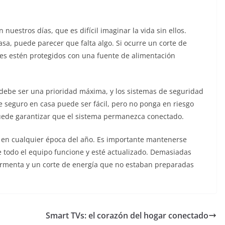
 nuestros días, que es difícil imaginar la vida sin ellos.
asa, puede parecer que falta algo. Si ocurre un corte de
les estén protegidos con una fuente de alimentación
debe ser una prioridad máxima, y ​​los sistemas de seguridad
 seguro en casa puede ser fácil, pero no ponga en riesgo
uede garantizar que el sistema permanezca conectado.
en cualquier época del año. Es importante mantenerse
 todo el equipo funcione y esté actualizado. Demasiadas
rmenta y un corte de energía que no estaban preparadas
Smart TVs: el corazón del hogar conectado