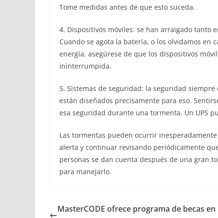
Tome medidas antes de que esto suceda.
4. Dispositivos móviles: se han arraigado tanto en
Cuando se agota la batería, o los olvidamos en c
energía, asegúrese de que los dispositivos móvi
ininterrumpida.
5. Sistemas de seguridad: la seguridad siempre 
están diseñados precisamente para eso. Sentirse
esa seguridad durante una tormenta. Un UPS p
Las tormentas pueden ocurrir inesperadamente 
alerta y continuar revisando periódicamente que
personas se dan cuenta después de una gran to
para manejarlo.
MasterCODE ofrece programa de becas en