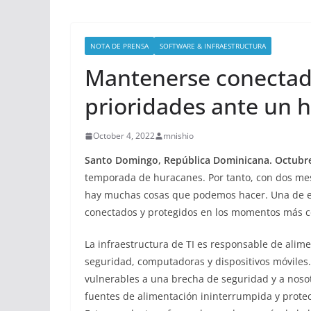
NOTA DE PRENSA
SOFTWARE & INFRAESTRUCTURA
Mantenerse conectado
prioridades ante un 
October 4, 2022
mnishio
Santo Domingo, República Dominicana. Octubr
temporada de huracanes. Por tanto, con dos mes
hay muchas cosas que podemos hacer. Una de el
conectados y protegidos en los momentos más 
La infraestructura de TI es responsable de alime
seguridad, computadoras y dispositivos móviles. 
vulnerables a una brecha de seguridad y a nosotr
fuentes de alimentación ininterrumpida y prote