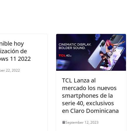
nible hoy
ización de
ws 11 2022
er 22, 2022
TCL Lanza al
mercado los nuevos
smartphones de la
serie 40, exclusivos
en Claro Dominicana
September 12, 2023