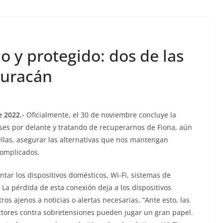
 y protegido: dos de las
huracán
e 2022.-
Oficialmente, el 30 de noviembre concluye la
es por delante y tratando de recuperarnos de Fiona, aún
las, asegurar las alternativas que nos mantengan
complicados.
ntar los dispositivos domésticos, Wi-Fi, sistemas de
La pérdida de esta conexión deja a los dispositivos
os ajenos a noticias o alertas necesarias. “Ante esto, las
ctores contra sobretensiones pueden jugar un gran papel.