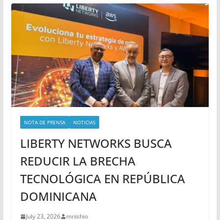
NOTA DE PRENSA
NOTICIAS
LIBERTY NETWORKS BUSCA
REDUCIR LA BRECHA
TECNOLÓGICA EN REPÚBLICA
DOMINICANA
July 23, 2026
mnishio