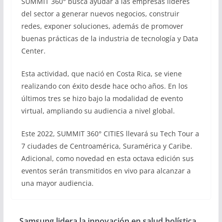
SUMMIT 360° busca ayudar a las empresas líderes
del sector a generar nuevos negocios, construir
redes, exponer soluciones, además de promover
buenas prácticas de la industria de tecnología y Data
Center.
Esta actividad, que nació en Costa Rica, se viene
realizando con éxito desde hace ocho años. En los
últimos tres se hizo bajo la modalidad de evento
virtual, ampliando su audiencia a nivel global.
​Este 2022, SUMMIT 360° CITIES llevará su Tech Tour a
7 ciudades de Centroamérica, Suramérica y Caribe.
Adicional, como novedad en esta octava edición sus
eventos serán transmitidos en vivo para alcanzar a
una mayor audiencia.
Samsung lidera la innovación en salud holística