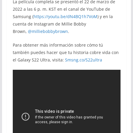
La película completa se presentó el 22 de marzo de
2022 a las 6 p. m. KST en el canal de YouTube de
Samsung (
https://youtu.be/dN4BQ1h7VoM
) y en la
cuenta de Instagram de Millie Bobby
Brown,
@milliebobbybrown
.
Para obtener más información sobre cómo tú
también puedes hacer que tu historia cobre vida con
el Galaxy S22 Ultra, visita:
Smsng.co/S22ultra