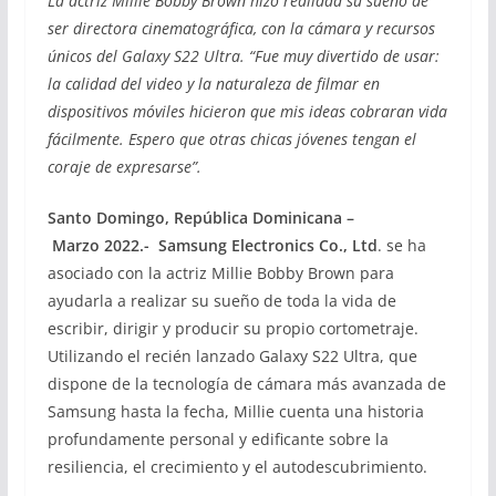
La actriz Millie Bobby Brown hizo realidad su sueño de
ser directora cinematográfica, con la cámara y recursos
únicos del Galaxy S22 Ultra. “Fue muy divertido de usar:
la calidad del video y la naturaleza de filmar en
dispositivos móviles hicieron que mis ideas cobraran vida
fácilmente. Espero que otras chicas jóvenes tengan el
coraje de expresarse”.
Santo Domingo, República Dominicana –
Marzo
2022.-
Samsung Electronics Co., Ltd
. se ha
asociado con la actriz Millie Bobby Brown para
ayudarla a realizar su sueño de toda la vida de
escribir, dirigir y producir su propio cortometraje.
Utilizando el recién lanzado Galaxy S22 Ultra, que
dispone de la tecnología de cámara más avanzada de
Samsung hasta la fecha, Millie cuenta una historia
profundamente personal y edificante sobre la
resiliencia, el crecimiento y el autodescubrimiento.