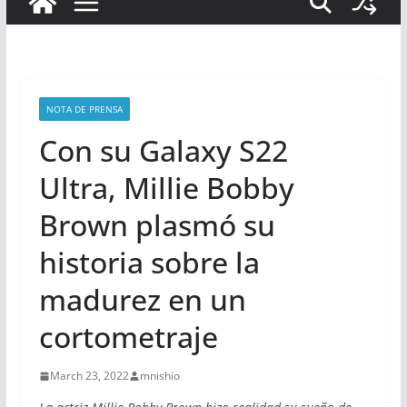
NOTA DE PRENSA
Con su Galaxy S22
Ultra, Millie Bobby
Brown plasmó su
historia sobre la
madurez en un
cortometraje
March 23, 2022
mnishio