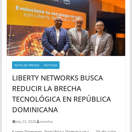
NOTA DE PRENSA
NOTICIAS
LIBERTY NETWORKS BUSCA
REDUCIR LA BRECHA
TECNOLÓGICA EN REPÚBLICA
DOMINICANA
July 23, 2026
mnishio
Santo Domingo, República Dominicana — 23 de julio