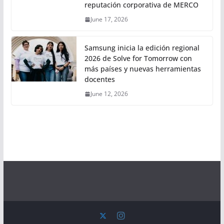
reputación corporativa de MERCO
June 17, 2026
Samsung inicia la edición regional
2026 de Solve for Tomorrow con
más países y nuevas herramientas
docentes
June 12, 2026