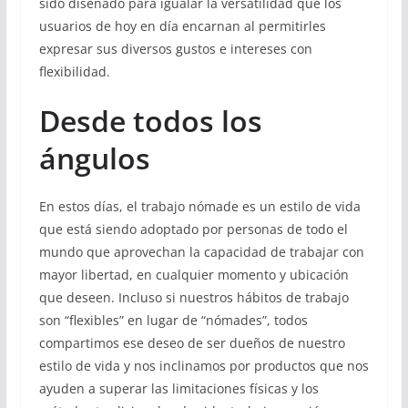
sido diseñado para igualar la versatilidad que los
usuarios de hoy en día encarnan al permitirles
expresar sus diversos gustos e intereses con
flexibilidad.
Desde todos los
ángulos
En estos días, el trabajo nómade es un estilo de vida
que está siendo adoptado por personas de todo el
mundo que aprovechan la capacidad de trabajar con
mayor libertad, en cualquier momento y ubicación
que deseen. Incluso si nuestros hábitos de trabajo
son “flexibles” en lugar de “nómades”, todos
compartimos ese deseo de ser dueños de nuestro
estilo de vida y nos inclinamos por productos que nos
ayuden a superar las limitaciones físicas y los