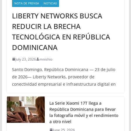
NOTA DE PRENSA
NOTICIAS
LIBERTY NETWORKS BUSCA
REDUCIR LA BRECHA
TECNOLÓGICA EN REPÚBLICA
DOMINICANA
July 23, 2026
mnishio
Santo Domingo, República Dominicana — 23 de julio
de 2026— Liberty Networks, proveedor de
conectividad empresarial e infraestructura digital en
La Serie Xiaomi 17T llega a
República Dominicana para llevar
la fotografía móvil y el rendimiento
a otro nivel
June 25, 2026