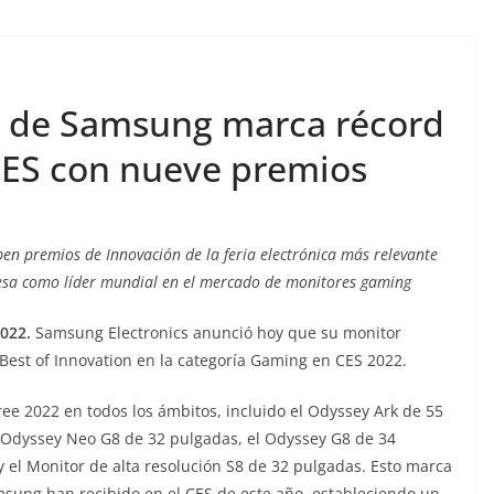
s de Samsung marca récord
CES con nueve premios
en premios de Innovación de la feria electrónica más relevante
resa como líder mundial en el mercado de monitores gaming
2022.
Samsung Electronics anunció hoy que su monitor
est of Innovation en la categoría Gaming en CES 2022.
e 2022 en todos los ámbitos, incluido el Odyssey Ark de 55
 Odyssey Neo G8 de 32 pulgadas, el Odyssey G8 de 34
 el Monitor de alta resolución S8 de 32 pulgadas. Esto marca
sung han recibido en el CES de este año, estableciendo un