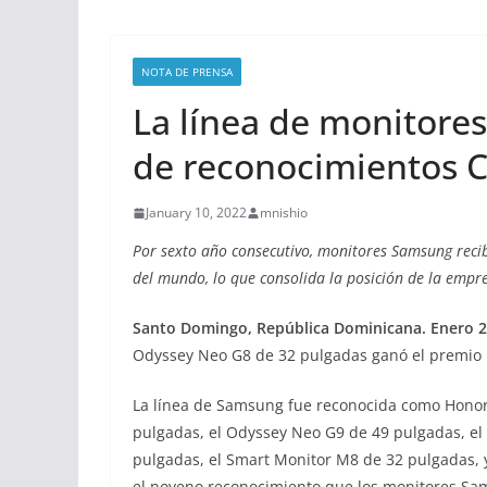
NOTA DE PRENSA
La línea de monitore
de reconocimientos 
January 10, 2022
mnishio
Por sexto año consecutivo, monitores Samsung recib
del mundo, lo que consolida la posición de la emp
Santo Domingo, República Dominicana. Enero 
Odyssey Neo G8 de 32 pulgadas ganó el premio B
La línea de Samsung fue reconocida como Honore
pulgadas, el Odyssey Neo G9 de 49 pulgadas, el
pulgadas, el Smart Monitor M8 de 32 pulgadas, y
el noveno reconocimiento que los monitores Sam