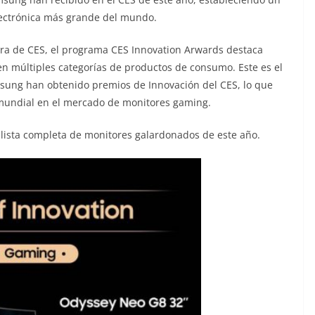
electrónica más grande del mundo.
ora de CES, el programa CES Innovation Arwards destaca
en múltiples categorías de productos de consumo. Este es el
sung han obtenido premios de Innovación del CES, lo que
 mundial en el mercado de monitores gaming.
a lista completa de monitores galardonados de este año.