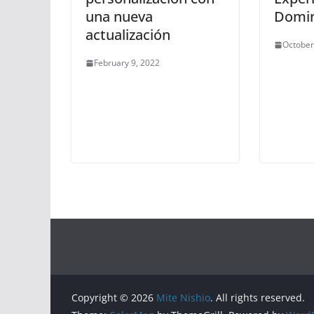
una nueva
Domin
actualización
October
February 9, 2022
Copyright © 2026
Mite Nishio
. All rights reserved.