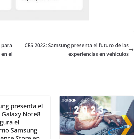
 para
CES 2022: Samsung presenta el futuro de las
 en el
experiencias en vehículos
ng presenta el
 Galaxy Note8
gura el
rno Samsung
ience Store en