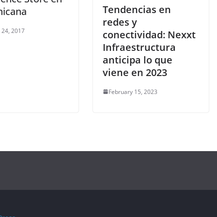
Tendencias en
icana
redes y
 24, 2017
conectividad: Nexxt
Infraestructura
anticipa lo que
viene en 2023
February 15, 2023