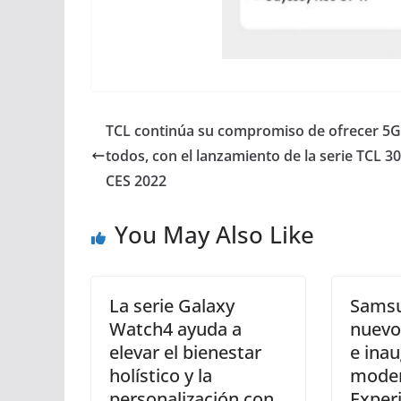
TCL continúa su compromiso de ofrecer 5G
todos, con el lanzamiento de la serie TCL 30
CES 2022
You May Also Like
La serie Galaxy
Samsu
Watch4 ayuda a
nuevo
elevar el bienestar
e inau
holístico y la
mode
personalización con
Exper