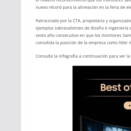
nuevo récord para la alineación en la feria de 
Patrocinado por la CTA, propietaria y organizad
ejemplos sobresalientes de diseño e ingeniería 
sexto año consecutivo en que los monitores Sam
consolida la posición de la empresa como líder
Consulte la infografía a continuación para ver l