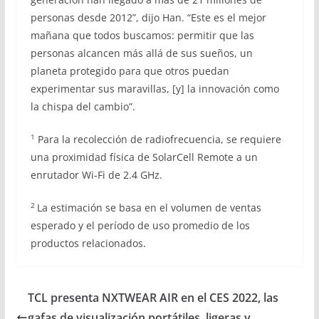
personas desde 2012”, dijo Han. “Este es el mejor
mañana que todos buscamos: permitir que las
personas alcancen más allá de sus sueños, un
planeta protegido para que otros puedan
experimentar sus maravillas, [y] la innovación como
la chispa del cambio”.
1
Para la recolección de radiofrecuencia, se requiere
una proximidad física de SolarCell Remote a un
enrutador Wi-Fi de 2.4 GHz.
2
La estimación se basa en el volumen de ventas
esperado y el período de uso promedio de los
productos relacionados.
TCL presenta NXTWEAR AIR en el CES 2022, las
gafas de visualización portátiles, ligeras y