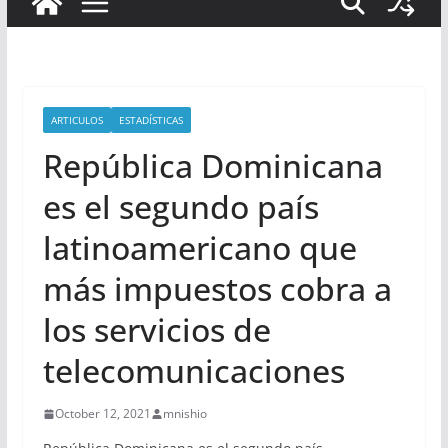
ARTICULOS
ESTADÍSTICAS
República Dominicana
es el segundo país
latinoamericano que
más impuestos cobra a
los servicios de
telecomunicaciones
October 12, 2021
mnishio