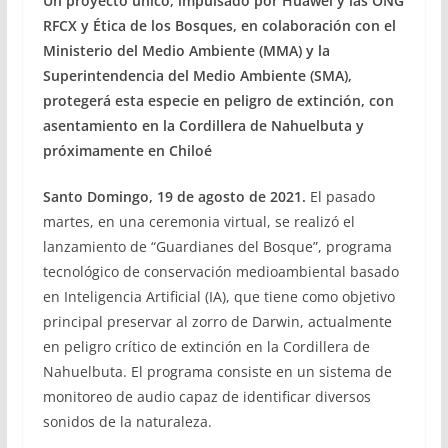
Un proyecto ú
nico, impulsado por Huawei y las ONG
RFCX y Ética de los Bosques, en colaboración con el
Ministerio del Medio Ambiente (MMA) y la
Superintendencia del Medio Ambiente (SMA),
protegerá esta especie en peligro de extinción, con
asentamiento en la Cordillera de Nahuelbuta y
próximamente en Chiloé
Santo Domingo, 19 de agosto de 2021.
El pasado
martes, en una ceremonia virtual, se realizó el
lanzamiento de “Guardianes del Bosque”, programa
tecnológico de conservación medioambiental basado
en Inteligencia Artificial (IA), que tiene como objetivo
principal preservar al zorro de Darwin, actualmente
en peligro crítico de extinción en la Cordillera de
Nahuelbuta. El programa consiste en un sistema de
monitoreo de audio capaz de identificar diversos
sonidos de la naturaleza.