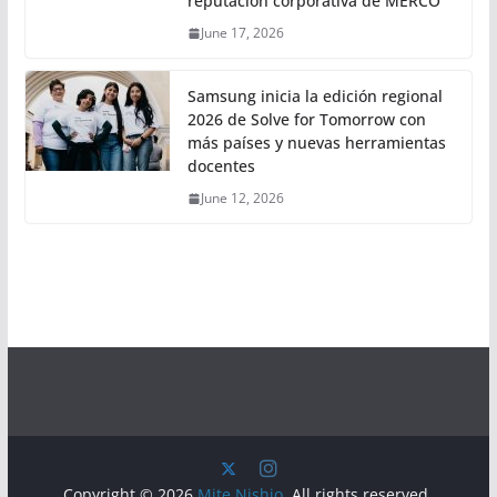
reputación corporativa de MERCO
June 17, 2026
Samsung inicia la edición regional
2026 de Solve for Tomorrow con
más países y nuevas herramientas
docentes
June 12, 2026
Copyright © 2026
Mite Nishio
. All rights reserved.