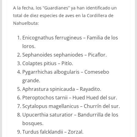
A la fecha, los “Guardianes” ya han identificado un
total de diez especies de aves en la Cordillera de
Nahuelbuta:
Enicognathus ferrugineus – Familia de los
loros.
Sephanoides sephaniodes – Picaflor.
Colaptes pitius – Pitío.
Pygarrhichas albogularis – Comesebo
grande.
Aphrastura spinicauda – Rayadito.
Pteroptochos tarnii – Hued Hued del sur.
Scytalopus magellanicus – Churrín del sur.
Upucerthia saturatior – Bandurrilla de los
bosques.
Turdus falcklandii – Zorzal.