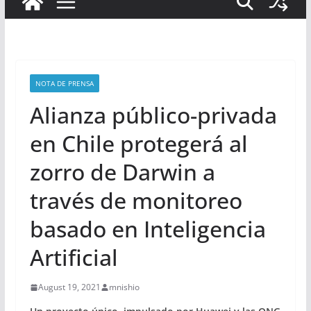
NOTA DE PRENSA
Alianza público-privada
en Chile protegerá al
zorro de Darwin a
través de monitoreo
basado en Inteligencia
Artificial
August 19, 2021
mnishio