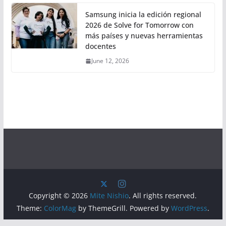
Samsung inicia la edición regional
2026 de Solve for Tomorrow con
más países y nuevas herramientas
docentes
June 12, 2026
Copyright © 2026
Mite Nishio
. All rights reserved.
Theme:
ColorMag
by ThemeGrill. Powered by
WordPress
.