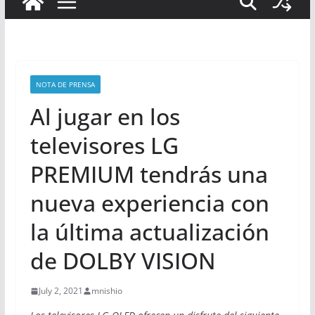
NOTA DE PRENSA
Al jugar en los
televisores LG
PREMIUM tendrás una
nueva experiencia con
la última actualización
de DOLBY VISION
July 2, 2021
mnishio