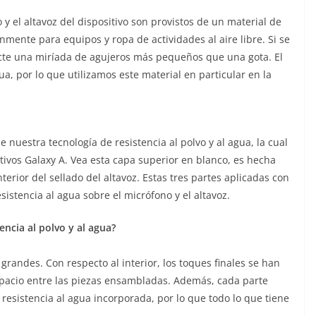
o y el altavoz del dispositivo son provistos de un material de
te para equipos y ropa de actividades al aire libre. Si se
cte una miríada de agujeros más pequeños que una gota. El
ua, por lo que utilizamos este material en particular en la
uestra tecnología de resistencia al polvo y al agua, la cual
itivos Galaxy A. Vea esta capa superior en blanco, es hecha
rior del sellado del altavoz. Estas tres partes aplicadas con
stencia al agua sobre el micrófono y el altavoz.
encia al polvo y al agua?
randes. Con respecto al interior, los toques finales se han
espacio entre las piezas ensambladas. Además, cada parte
resistencia al agua incorporada, por lo que todo lo que tiene