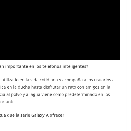
 tan importante en los teléfonos inteligentes?
ás utilizado en la vida cotidiana y acompaña a los usuarios a
ica en la ducha hasta disfrutar un rato con amigos en la
cia al polvo y al agua viene como predeterminado en los
ortante.
agua que la serie Galaxy A ofrece?