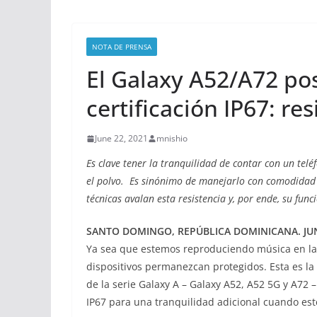
NOTA DE PRENSA
El Galaxy A52/A72 pos
certificación IP67: res
June 22, 2021
mnishio
Es clave tener la tranquilidad de contar con un tel
el polvo. Es sinónimo de manejarlo con comodidad y
técnicas avalan esta resistencia y, por ende, su fun
SANTO DOMINGO, REPÚBLICA DOMINICANA. JUN
Ya sea que estemos reproduciendo música en la d
dispositivos permanezcan protegidos. Esta es la 
de la serie Galaxy A – Galaxy A52, A52 5G y A72 –
IP67 para una tranquilidad adicional cuando est