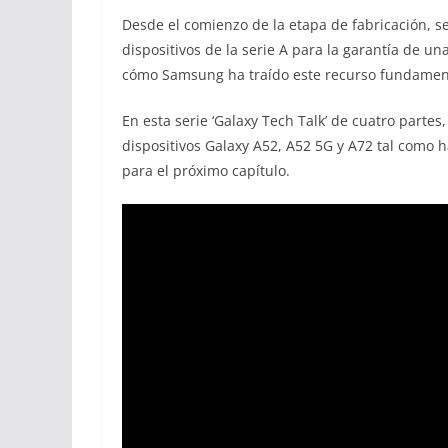
Desde el comienzo de la etapa de fabricación, se
dispositivos de la serie A para la garantía de 
cómo Samsung ha traído este recurso fundamental
En esta serie ‘Galaxy Tech Talk’ de cuatro parte
dispositivos Galaxy A52, A52 5G y A72 tal como 
para el próximo capítulo.