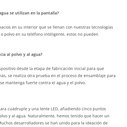
agua se utilizan en la pantalla?
acios en su interior que se llenan con nuestras tecnologías
a o polvo en su teléfono inteligente, estos no pueden
cia al polvo y al agua?
spositivo desde la etapa de fabricación inicial para que
s, se realiza otra prueba en el proceso de ensamblaje para
 se mantenga fuerte contra el agua y el polvo.
mara cuádruple y una lente LED, añadiendo cinco puntos
 polvo y al agua. Naturalmente, hemos tenido que hacer un
 Muchos desarrolladores se han unido para la ideación de