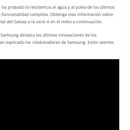
 ha probado la resistencia al agua y al polvo de los últimos
una funcionalidad completa. Obtenga más información sobre
 del Galaxy a la serie A en el video a continuación.
s, Samsung destaca las últimas innovaciones de los
han explicado los colaboradores de Samsung. Estén atentos