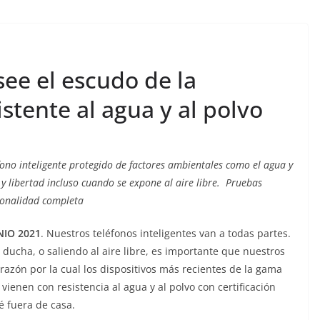
ee el escudo de la
istente al agua y al polvo
éfono inteligente protegido de factores ambientales como el agua y
 libertad incluso cuando se expone al aire libre. Pruebas
cionalidad completa
IO 2021
. Nuestros teléfonos inteligentes van a todas partes.
ucha, o saliendo al aire libre, es importante que nuestros
razón por la cual los dispositivos más recientes de la gama
 vienen con resistencia al agua y al polvo con certificación
é fuera de casa.