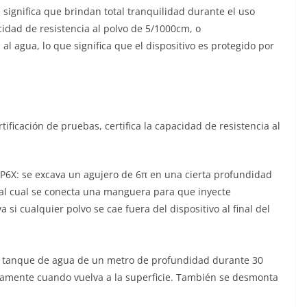
e significa que brindan total tranquilidad durante el uso
acidad de resistencia al polvo de 5/1000cm, o
l agua, lo que significa que el dispositivo es protegido por
ificación de pruebas, certifica la capacidad de resistencia al
 IP6X: se excava un agujero de 6π en una cierta profundidad
, al cual se conecta una manguera para que inyecte
va si cualquier polvo se cae fuera del dispositivo al final del
 un tanque de agua de un metro de profundidad durante 30
tamente cuando vuelva a la superficie. También se desmonta