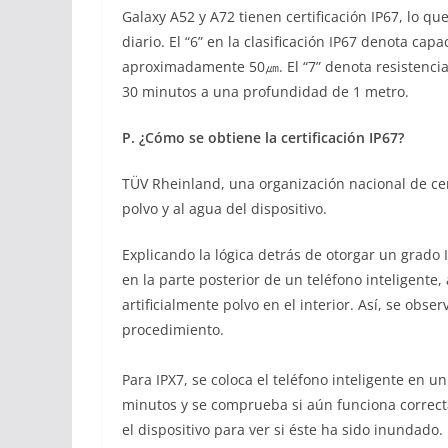
Galaxy A52 y A72 tienen certificación IP67, lo qu
diario. El “6” en la clasificación IP67 denota cap
aproximadamente 50㎛. El “7” denota resistencia a
30 minutos a una profundidad de 1 metro.
P. ¿Cómo se obtiene la certificación IP67?
TÜV Rheinland, una organización nacional de cert
polvo y al agua del dispositivo.
Explicando la lógica detrás de otorgar un grado
en la parte posterior de un teléfono inteligente
artificialmente polvo en el interior. Así, se obser
procedimiento.
Para IPX7, se coloca el teléfono inteligente en
minutos y se comprueba si aún funciona correc
el dispositivo para ver si éste ha sido inundado.