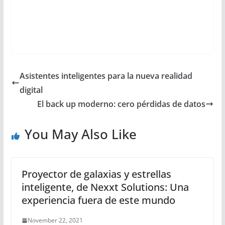
Asistentes inteligentes para la nueva realidad
digital
El back up moderno: cero pérdidas de datos
You May Also Like
Proyector de galaxias y estrellas
inteligente, de Nexxt Solutions: Una
experiencia fuera de este mundo
November 22, 2021