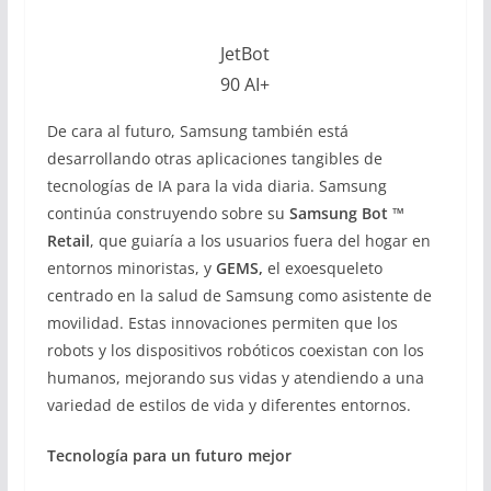
JetBot
90 AI+
De cara al futuro, Samsung también está
desarrollando otras aplicaciones tangibles de
tecnologías de IA para la vida diaria. Samsung
continúa construyendo sobre su
Samsung Bot ™
Retail
, que guiaría a los usuarios fuera del hogar en
entornos minoristas, y
GEMS,
el exoesqueleto
centrado en la salud de Samsung como asistente de
movilidad. Estas innovaciones permiten que los
robots y los dispositivos robóticos coexistan con los
humanos, mejorando sus vidas y atendiendo a una
variedad de estilos de vida y diferentes entornos.
Tecnología para un futuro mejor