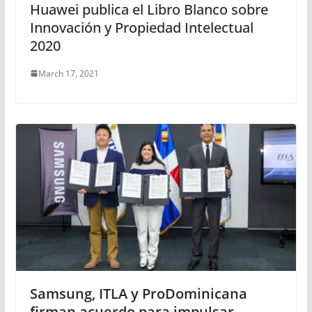
Huawei publica el Libro Blanco sobre
Innovación y Propiedad Intelectual
2020
March 17, 2021
Samsung, ITLA y ProDominicana
firman acuerdo para impulsar