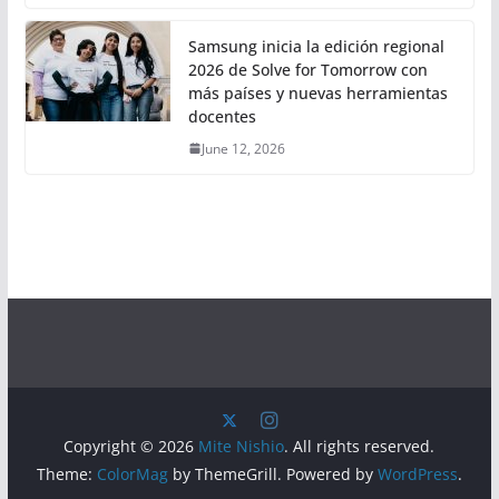
Samsung inicia la edición regional
2026 de Solve for Tomorrow con
más países y nuevas herramientas
docentes
June 12, 2026
Copyright © 2026
Mite Nishio
. All rights reserved.
Theme:
ColorMag
by ThemeGrill. Powered by
WordPress
.