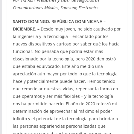
Por TM Roh, Presidente y Líder de Negocios de
Comunicaciones Móviles, Samsung Electronics
SANTO DOMINGO, REPÚBLICA DOMINICANA –
DICIEMBRE.
– Desde muy joven, he sido cautivado por
la ingeniería y la tecnología – encantado por los
nuevos dispositivos y curioso por saber qué los hacía
funcionar. No pensaba que podría estar más
obsesionado por la tecnología, pero 2020 demostró
que estaba equivocado. Este año me dio una
apreciación aún mayor por todo lo que la tecnología
hace y potencialmente puede hacer. Hemos tenido
que remodelar nuestras vidas, repensar la forma en
que operamos y ser más flexibles – y la tecnología
nos ha permitido hacerlo. El año de 2020 reforzó mi
determinación de aprovechar al máximo el poder
infinito y el potencial de la tecnología para brindar a
las personas experiencias personalizadas que
enriquezcan sus vidas y les permitan expresarse.