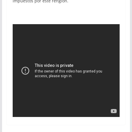
impuestos por este renglón.